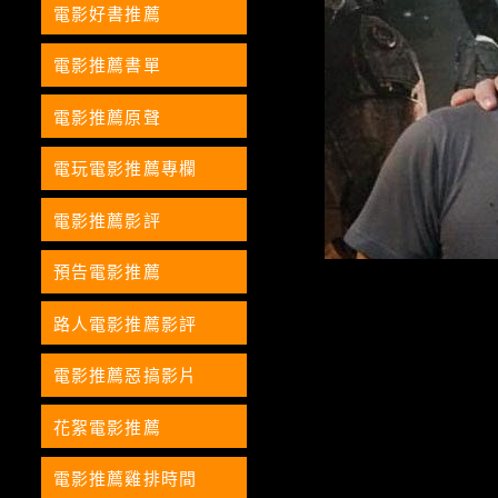
電影好書推薦
電影推薦書單
電影推薦原聲
電玩電影推薦專欄
電影推薦影評
預告電影推薦
路人電影推薦影評
電影推薦惡搞影片
花絮電影推薦
電影推薦雞排時間