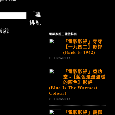
「雞
排亂
遊戲
電影推薦王隨機推薦
「電影影評」芽芽 -
【一九四二】影評
(Back to 1942)
0
11/26/2013
「電影影評」香功
堂 -【藍色是最溫暖
的顏色】影評
(Blue Is The Warmest
Colour)
0
11/26/2013
「電影影評」義御