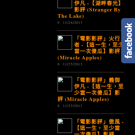
伊凡 -【湖畔春光】
影評 (Stranger By
The Lake)
0
11/26/2013
「電影影評」火行
者 -【這一生，至少
當一次傻瓜】影評
(Miracle Apples)
0
11/25/2013
「電影影評」義御
伊凡 -【這一生，至
少當一次傻瓜】影
評 (Miracle Apples)
0
11/25/2013
「電影影評」傲風 -
【這一生，至少當
一次傻瓜】影評