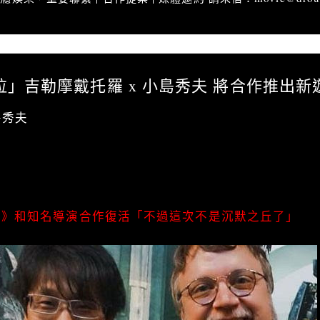
排亂哈拉」吉勒摩戴托羅 x 小島秀夫 將合作推出新遊戲
拉」吉勒摩戴托羅 x 小島秀夫 將合作推出新
島秀夫
戲
擊》和知名導演合作復活「不過這次不是沉默之丘了」