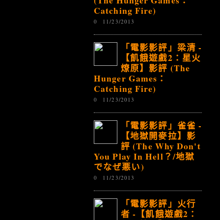
(The Hunger Games：
Catching Fire)
0
11/23/2013
「電影影評」梁清 -
【飢餓遊戲2：星火
燎原】影評 (The
Hunger Games：
Catching Fire)
0
11/23/2013
「電影影評」雀雀 -
【地獄開麥拉】影
評 (The Why Don't
You Play In Hell？/地獄
でなぜ悪い)
0
11/23/2013
「電影影評」火行
者 -【飢餓遊戲2：