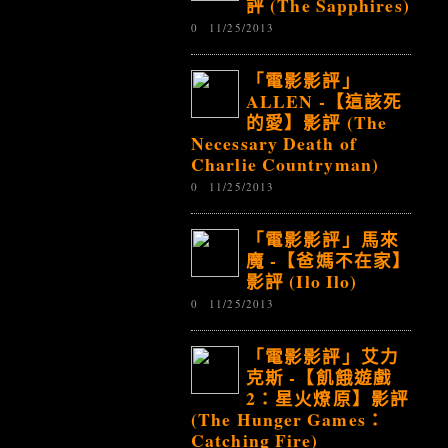
評 (The Sapphires)
0
11/25/2013
「電影影評」
ALLEN -【這該死
的愛】影評 (The
Necessary Death of
Charlie Countryman)
0
11/25/2013
「電影影評」馬來
魔 -【爸媽不在家】
影評 (Ilo Ilo)
0
11/25/2013
「電影影評」艾力
克斯 -【飢餓遊戲
2：星火燎原】影評
(The Hunger Games：
Catching Fire)