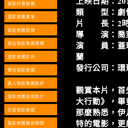
上映日期：2017
電影好書推薦
類 型：劇
電影推薦書單
片 長：2時
電影推薦原聲
導 演：喬
演 員：蓋瑞
電玩電影推薦專欄
蘭
電影推薦影評
發行公司：環
預告電影推薦
路人電影推薦影評
觀賞本片，首
電影推薦惡搞影片
大行動》，畢
那麼熟悉，伊
花絮電影推薦
特的電影，更
電影推薦雞排時間