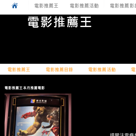
電影推薦王
電影推薦活動
電影推薦影
電影推薦王
電影推薦目錄
電影推薦活動
電
電影推薦王本月推薦電影
請關注電癮娛樂