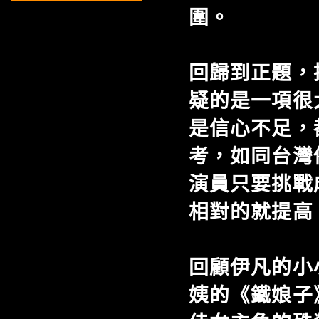
圍。
回歸到正題，
疑的是一項很
是信心不足，
考，如同台灣
演員只要挑戰
相對的就提高
回顧伊凡的小
姨的《鐵娘子