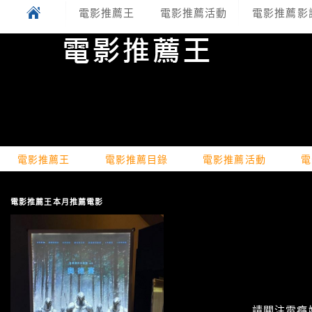
電影推薦王
電影推薦活動
電影推薦影
電影推薦王
電影推薦目錄
電影推薦活動
電
電影推薦王本月推薦電影
請關注電癮娛樂