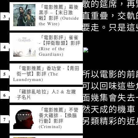
散的筵席，再
「電影推薦」幕後
黑手 –【末日激
直重疊，交軌
戰】影評 (Outside
the Wire)
要走。只是這
「電影影評」雀雀
-【捍衛聯盟】影評
(Rise of the
Guardians)
「電影推薦」香功堂 -【青田
所以電影的前
街一號】影評 (The
Laundryman)
可以回味這些
「雞排亂哈拉」人2 & 左撇
面幾集會失去
子名片
然天成的機車
「電影推薦」不營
養大雞排 -【換腦
另類精彩的近
行動】影評
(Criminal)