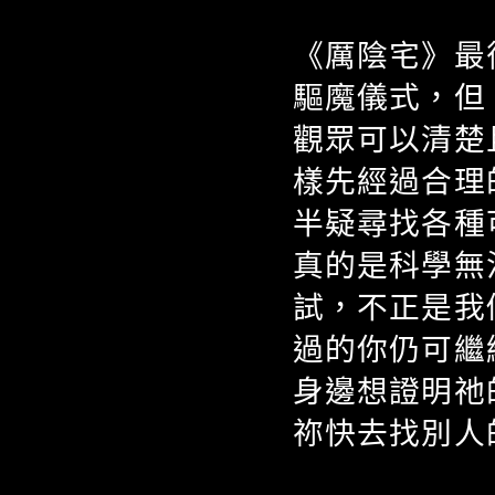
《厲陰宅》最
驅魔儀式，但
觀眾可以清楚
樣先經過合理
半疑尋找各種
真的是科學無
試，不正是我
過的你仍可繼
身邊想證明祂
祢快去找別人