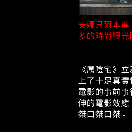
安娜貝爾本尊
多的時尚眼光
《厲陰宅》立
上了十足真實
電影的事前事
伸的電影效應
桀口桀口桀~