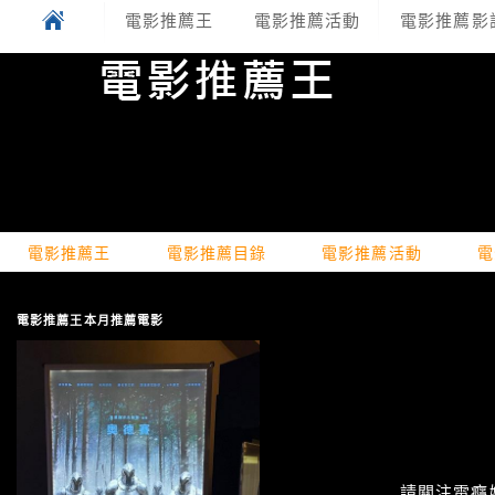
電影推薦王
電影推薦活動
電影推薦影
電影推薦王
電影推薦目錄
電影推薦活動
電
電影推薦王本月推薦電影
請關注電癮娛樂