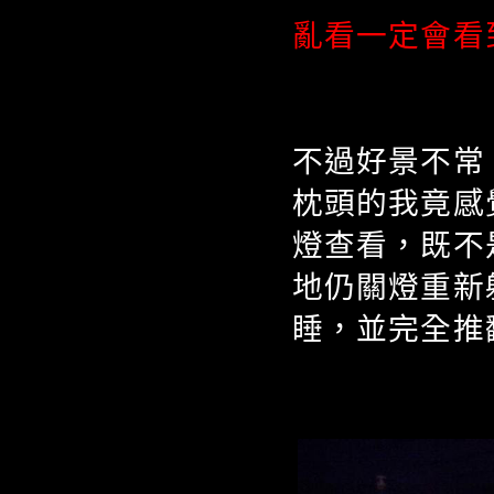
亂看一定會看
不過好景不常
枕頭的我竟感
燈查看，既不
地仍關燈重新
睡，並完全推