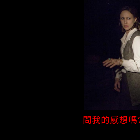
問我的感想嗎?