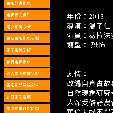
電影好書推薦
年份：2013
電影推薦書單
導演：溫子仁
電影推薦原聲
演員：薇拉法
電玩電影推薦專欄
類型： 恐怖
電影推薦影評
預告電影推薦
劇情：
路人電影推薦影評
改編自真實故
電影推薦惡搞影片
自然現象研究
花絮電影推薦
人深受僻靜農
電影推薦雞排時間
華倫夫婦不得