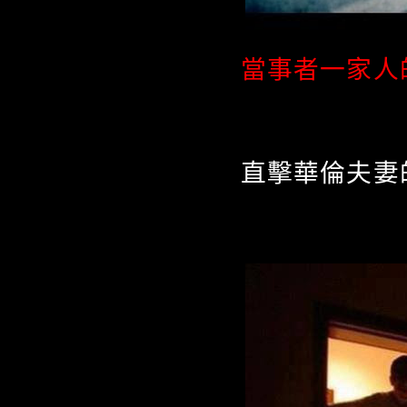
當事者一家人
直擊華倫夫妻