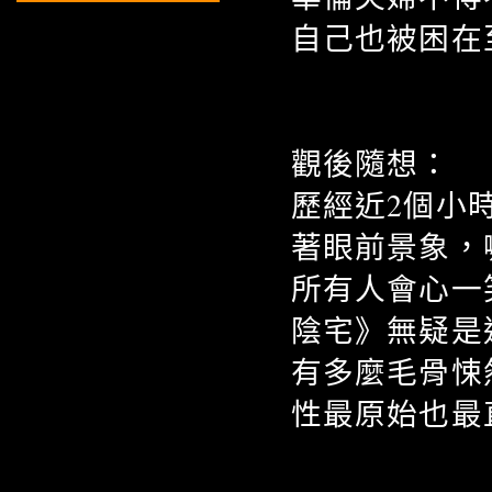
自己也被困在
觀後隨想：
歷經近2個小
著眼前景象，
所有人會心一
陰宅》無疑是
有多麼毛骨悚
性最原始也最