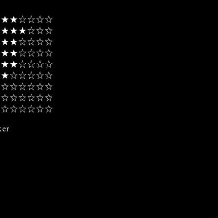
★★★☆☆☆☆
★★★★☆☆☆
★★☆☆☆☆
★★☆☆☆☆
★★★☆☆☆☆
★★☆☆☆☆☆
★☆☆☆☆☆☆
☆☆☆☆☆☆
☆☆☆☆☆☆☆
er