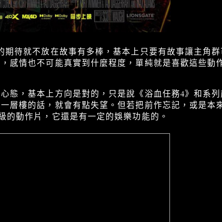
來的期待就不放在故事有多棒，基本上只要有故事讓主角群
管，感情也不可能真實到什麼程度，單純就是喜歡這些動
的心態，基本上方向是對的，只是說《浴血任務4》和系列
上一層樓的話，就會有點失望。但若把前作忘記，或是本
級的動作片，它還是有一定的娛樂功能的。