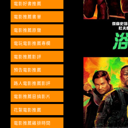
電影好書推薦
電影推薦書單
電影推薦原聲
電玩電影推薦專欄
電影推薦影評
預告電影推薦
路人電影推薦影評
電影推薦惡搞影片
花絮電影推薦
電影推薦雞排時間