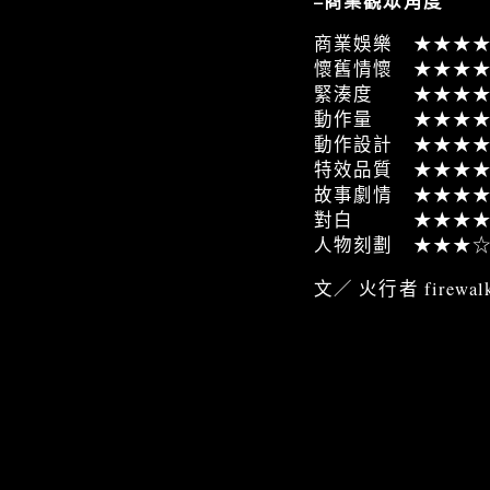
–商業觀眾角度
商業娛樂 ★★★
懷舊情懷 ★★★
緊湊度 ★★★★
動作量 ★★★★
動作設計 ★★★
特效品質 ★★★
故事劇情 ★★★
對白 ★★★★
人物刻劃 ★★★
文／ 火行者 firewalk