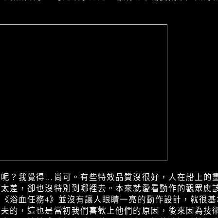
何呢？我覺得…尚可。有些特效品質沒很好，人在船上的
會太差，卻也沒特別到哪裡去。本來就愛看動作的觀眾應
《浴血任務4》並沒有讓人眼睛一亮的動作設計，就很基
功夫的，這也是當初我們喜歡上他們的原因，後來因為技