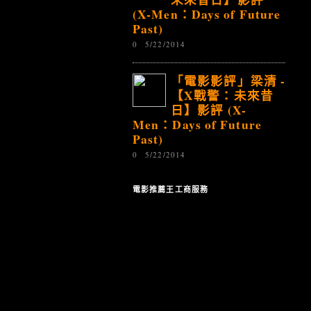
(X-Men：Days of Future
Past)
0
5/22/2014
「電影影評」梁清 -
【X戰警：未來昔
日】影評 (X-
Men：Days of Future
Past)
0
5/22/2014
電影推薦王工商服務