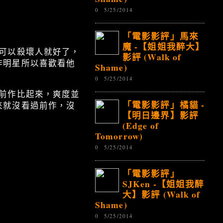
0
5/25/2014
「電影影評」馬來
魔 -【姐姐我醉大】
可以殺壞人就好了，
影評 (Walk of
作明星所以喜歡看他
Shame)
0
5/25/2014
前作比起來，爽度並
「電影影評」橘貓 -
來就沒看過前作，沒
【明日邊界】影評
(Edge of
Tomorrow)
0
5/25/2014
「電影影評」
SJKen -【姐姐我醉
大】影評 (Walk of
Shame)
0
5/25/2014