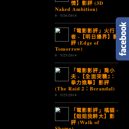
情】影評 (3D
Naked Ambition)
0
5/26/2014
「電影影評」火行
者 -【明日邊界】影
評 (Edge of
Tomorrow)
0
5/25/2014
「電影影評」喬小
夫 -【全面突襲2：
拳力進擊】影評
(The Raid 2：Berandal)
0
5/25/2014
「電影影評」橘貓 -
【姐姐我醉大】影
評 (Walk of
Shame)