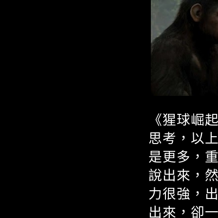
《猩球崛
思考，以
是更多，
說出來，
力很強，
出來，卻