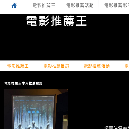
電影推薦王
電影推薦活動
電影推薦影
電影推薦王
電影推薦目錄
電影推薦活動
電
電影推薦王本月推薦電影
請關注電癮娛樂