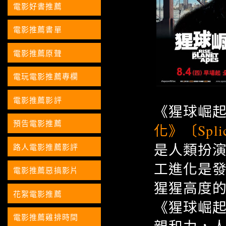
電影好書推薦
電影推薦書單
電影推薦原聲
電玩電影推薦專欄
電影推薦影評
《猩球崛
預告電影推薦
化》〔Spli
是人類扮
路人電影推薦影評
工進化是
電影推薦惡搞影片
猩猩高度
花絮電影推薦
《猩球崛
電影推薦雞排時間