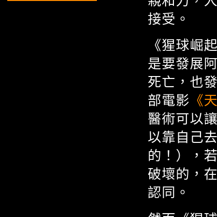
親和力，
接受。
《猩球崛
是要發展
死亡，也
部電影
《天賜
醫術可以
以靠自己
的！），
破壞的，
認同。