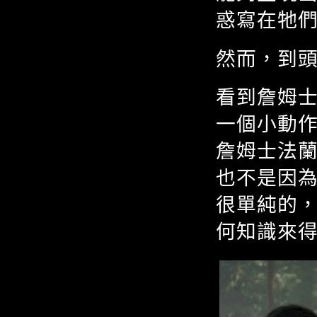
惑寫在牠
然而，到
看到詹姆
一個小動
詹姆士法
也不是因
很單純的
何知識來