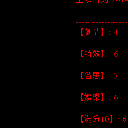
------------------
【劇情】: 4
【特效】: 6
【省思】: 7
【娛樂】: 6
【滿分10】: 6