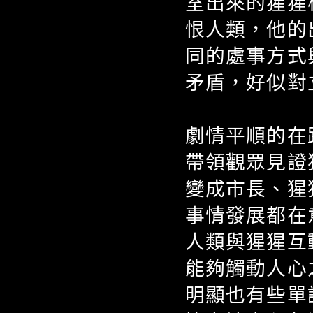
室出來的猩猩
恨人類，他的
同的處事方式
矛盾，好似對
劇情平順的在
帶領觀眾見證
變成市長、猩
事情發展都在
人類與猩猩互
能夠觸動人心
明顯也有些單