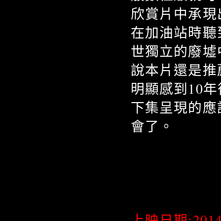
欣賞片中承現
在加油站時聽到那首
世獨立的廢墟
說本片還是推
明顯感到10
下集呈現的應
會了。
上映日期:2014-