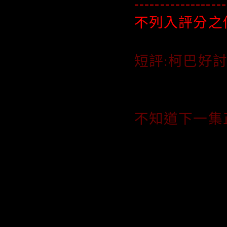
------------------
不列入評分之個
短評:柯巴好
不知道下一集