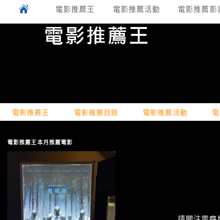
電影推薦王
電影推薦活動
電影推薦影
電影推薦王
電影推薦目錄
電影推薦活動
電
電影推薦王本月推薦電影
請關注電癮娛樂