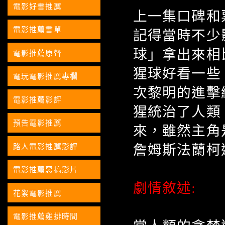
電影好書推薦
上一集口碑和
電影推薦書單
記得當時不少
球」拿出來相
電影推薦原聲
猩球好看一些
電玩電影推薦專欄
次黎明的進擊
電影推薦影評
猩統治了人類
預告電影推薦
來，雖然主角
詹姆斯法蘭柯
路人電影推薦影評
電影推薦惡搞影片
劇情敘述:
花絮電影推薦
電影推薦雞排時間