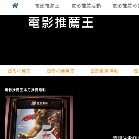
電影推薦王
電影推薦活動
電影推薦影
電影推薦王
電影推薦目錄
電影推薦活動
電
電影推薦王本月推薦電影
請關注電癮娛樂