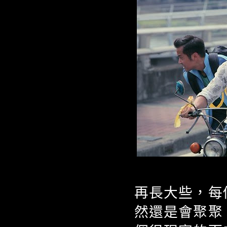
再長大些，每
然還是會聚聚