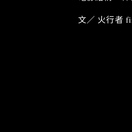
文／ 火行者 fire