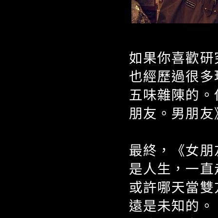
如果你喜歡研
也經歷過很多
五味雜陳的。
朋友。男朋友
最終，《女朋
是人生，一直
或許哪天當雙
遠是未知的。