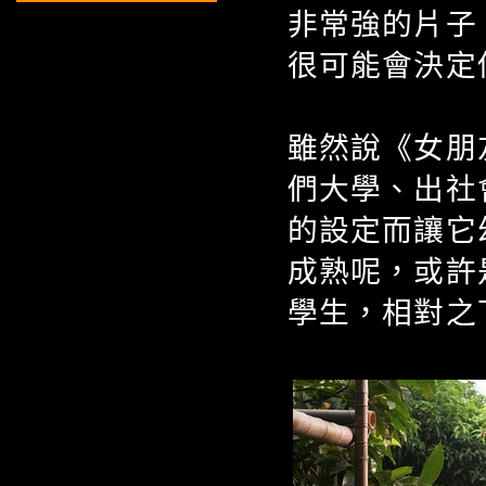
非常強的片子
很可能會決定
雖然說《女朋
們大學、出社
的設定而讓它
成熟呢，或許
學生，相對之