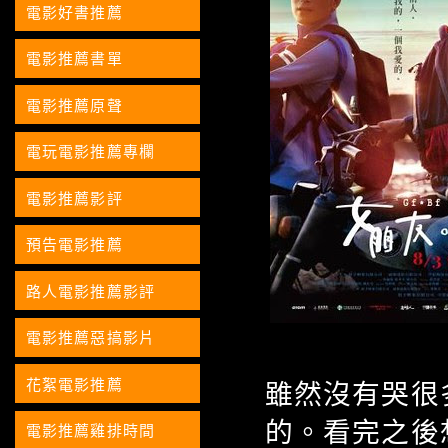
電影好書推薦
電影推薦書單
電影推薦原聲
電玩電影推薦專欄
電影推薦影評
預告電影推薦
路人電影推薦影評
電影推薦惡搞影片
花絮電影推薦
雖然沒有哭很
的。看完之後
電影推薦雞排時間