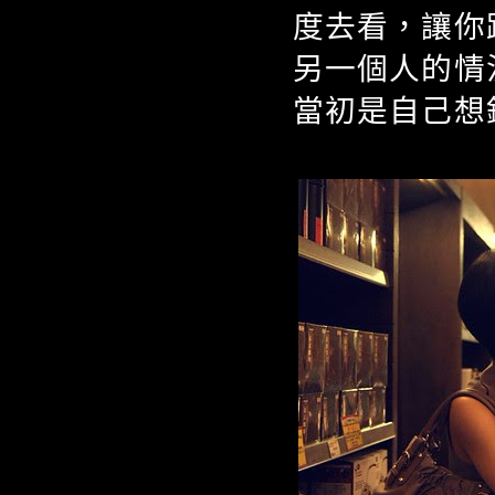
度去看，讓你
另一個人的情
當初是自己想