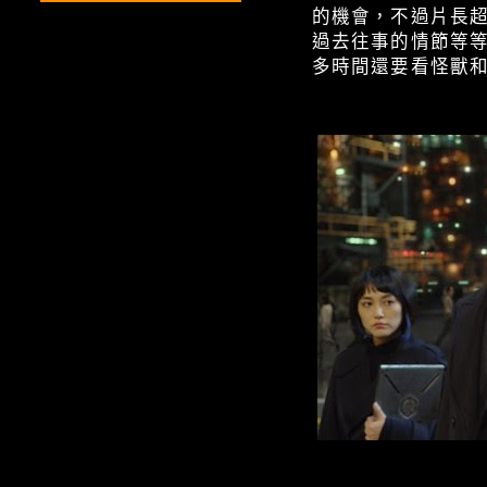
的機會，不過片長
過去往事的情節等
多時間還要看怪獸