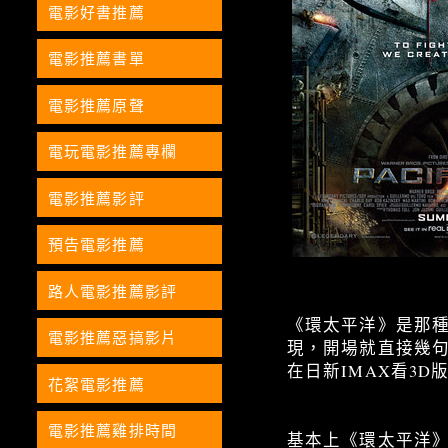
電影好書推薦
電影推薦書單
電影推薦原聲
電玩電影推薦專欄
電影推薦影評
預告電影推薦
路人電影推薦影評
《環太平洋》是那
電影推薦惡搞影片
現，開場就直接幾
在日新IMAX看3
花絮電影推薦
電影推薦雞排時間
基本上《環太平洋