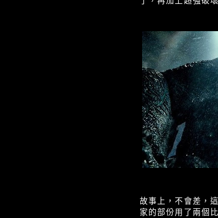
了，再加上超強破
故事上，不會差，
家的部份用了兩個