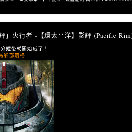
影評」火行者 -【環太平洋】影評 (Pacific Rim)
評」火行者 -【環太平洋】影評 (Pacific Rim
一分鐘後就開始威了！
電影部落格