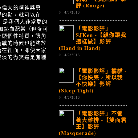
評 (Rouge)
多偉大的精神與勇
0
4/3/2013
現的點，就可以在
ro〕是我個人非常愛的
「電影影評」
戰加熱血配樂（但麥可
SJKen -【親你跟我
外顯個性特質，讓角
這樣做】影評
而戰的時候也能夠放
(Hand in Hand)
情在裡面，即使大家
0
4/2/2013
淡淡的微笑還是有種
「電影影評」橘貓 -
【你快樂，所以我
不快樂】影評
(Sleep Tight)
0
4/2/2013
「電影影評」不營
養大雞排 -【雙面君
王】影評
(Masquerade)