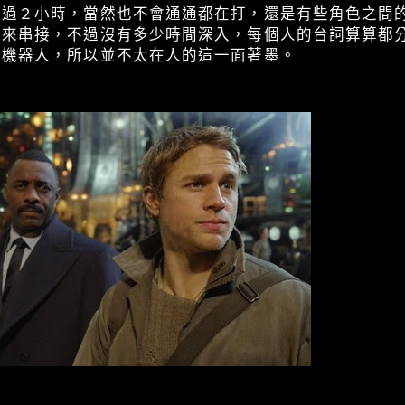
超過２小時，當然也不會通通都在打，還是有些角色之間
等來串接，不過沒有多少時間深入，每個人的台詞算算都
和機器人，所以並不太在人的這一面著墨。