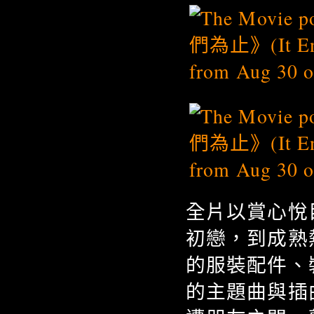
全片以賞心悅
初戀，到成熟
的服裝配件、
的主題曲與插