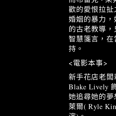
歡的愛恨拉扯
婚姻的暴力，
的古老教導，
智慧箋言，在
持。
<電影本事>
新手花店老闆莉莉
Blake Li
她追尋她的夢
萊爾( Ryle K