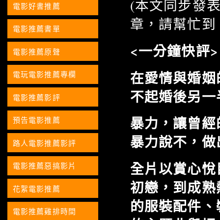
(本文同步發
電影好書推薦
章，請幫忙到
電影推薦書單
<一分鐘快評>
電影推薦原聲
在愛情與婚姻
電玩電影推薦專欄
不起婚後另一
電影推薦影評
暴力，讓曾經
預告電影推薦
暴力說不，做
路人電影推薦影評
全片以賞心悅
電影推薦惡搞影片
初戀，到成熟
花絮電影推薦
的服裝配件、
電影推薦雞排時間