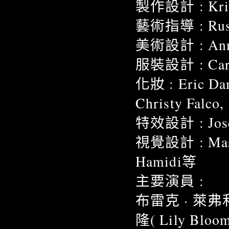
製作設計 : Kris
藝術指導 : Russe
美術設計 : Annie
服裝設計 : Carri
化妝 : Eric Dam
Christy Falco,
特效設計 : Jose
視覺設計 : Maso
Hamidi等
主要演員 :
布雷克 · 萊弗利
隆( Lily Bloo