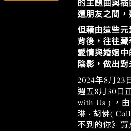
的主題曲與插
遭朋友之間，
但藉由這些元
背後，往往藏
愛情與婚姻中
陰影，做出對
2024年8月2
週五8月30日
with Us )
琳 · 胡佛( C
不到的你》賈斯汀