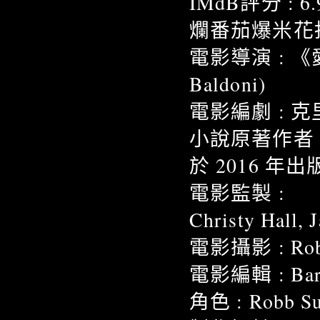
IMdB評分 : 6.
爛番茄爆米花指數
電影導演 : 《
Baldoni)
電影編劇 : 克里斯
小說原著作者 : 
於 2016 年出版
電影監製 :
Christy Hall, 
電影攝影 : Rob
電影編輯 : Barr
角色 : Robb Su