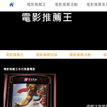
電影推薦王
電影推薦活動
電影推薦影
電影推薦王
電影推薦目錄
電影推薦活動
電
電影推薦王本月推薦電影
請關注電癮娛樂