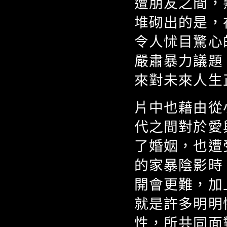
遭朋友之間，
堆砌出的是，
令人怵目驚心
嚴肅暴力議題
來對未來人生
片中也藉由從
代之間對於愛
了婚姻，也遭
的家暴陰影時
開會更難，加
就是許多明明
性，所共同面