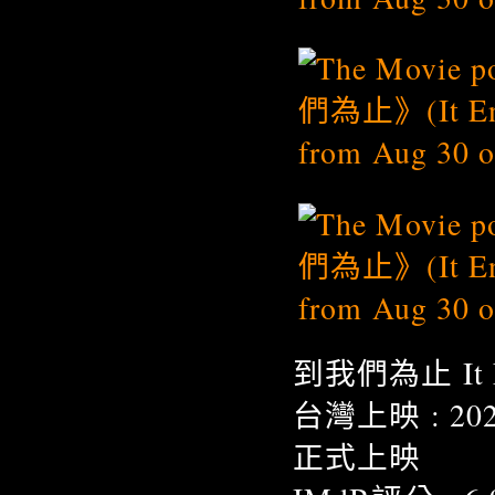
到我們為止 It En
台灣上映 : 20
正式上映