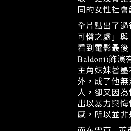
同的女性社會
全片點出了過
可憐之處」與
看到電影最後，對
Baldoni
主角妹妹著墨
外，成了他無
人，卻又因為
出以暴力與悔
感，所以並非
而布雷克 · 萊弗