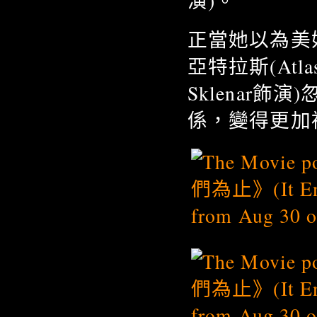
演)。
正當她以為美
亞特拉斯(Atla
Sklenar
係，變得更加