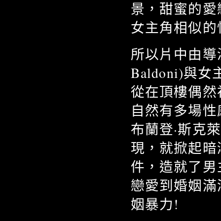
景，甜蜜的愛
女主角相似的
所以片中由導演兼
Baldoni)與女
從在頂樓偶然
自然有多場性
布蘭登·斯克萊納
現，就掀起暗
件，造就了男
戀愛到婚姻滿
姻暴力!