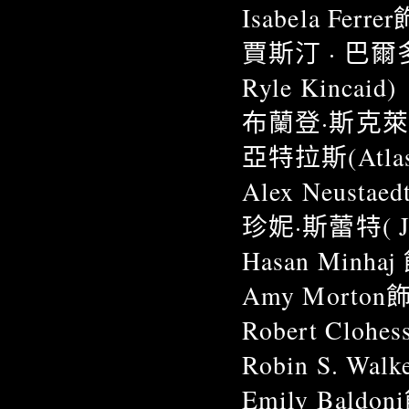
Isabela Fer
賈斯汀 · 巴爾多
Ryle Kincaid)
布蘭登·斯克萊納
亞特拉斯(Atlas 
Alex Neust
珍妮·斯蕾特( Jen
Hasan Minhaj
Amy Morton飾
Robert Clohes
Robin S. Wal
Emily Baldon