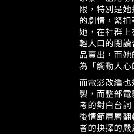
限，特別是她
的劇情，緊扣
她，在社群上有
輕人口的閱讀習
品賣出，而她
為「觸動人心
而電影改編也邀請科
製，而整部電
考的對白台詞
後情節層層翻
者的抉擇的嚴