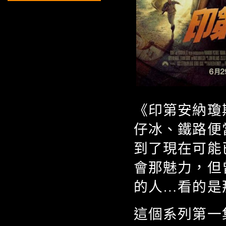
《印第安納瓊
仔冰、鐵路便
到了現在可能
會那魅力，但
的人…看的是
這個系列第一