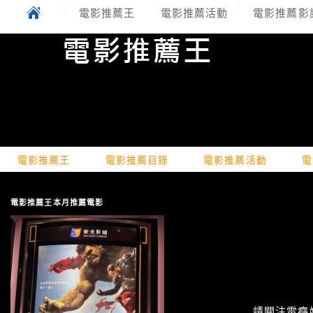
電影推薦王
電影推薦活動
電影推薦影
電影推薦王
電影推薦目錄
電影推薦活動
電
電影推薦王本月推薦電影
請關注電癮娛樂