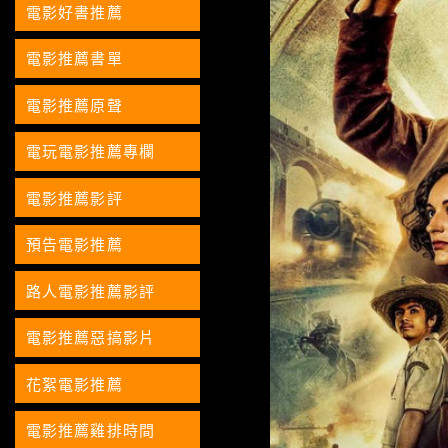
電影好書推薦
電影推薦書單
電影推薦原聲
電玩電影推薦專欄
電影推薦影評
預告電影推薦
路人電影推薦影評
電影推薦惡搞影片
花絮電影推薦
電影推薦雞排時間