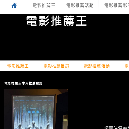
電影推薦王
電影推薦活動
電影推薦影
電影推薦王
電影推薦目錄
電影推薦活動
電
電影推薦王本月推薦電影
請關注電癮娛樂