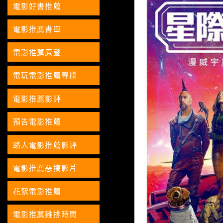
電影好書推薦
電影推薦書單
電影推薦原聲
電玩電影推薦專欄
電影推薦影評
預告電影推薦
路人電影推薦影評
電影推薦惡搞影片
花絮電影推薦
電影推薦雞排時間