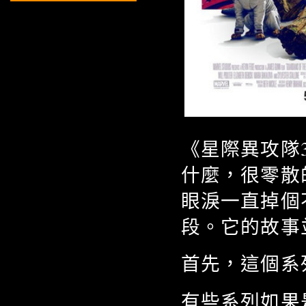
《星際異攻隊
什麼，很零散
眼淚一直掉個
段。它的故事
首先，這個系
有些系列如果