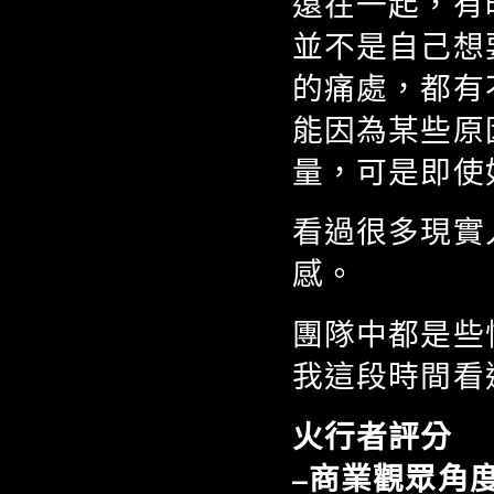
遠在一起，有
並不是自己想
的痛處，都有
能因為某些原
量，可是即使
看過很多現實
感。
團隊中都是些
我這段時間看
火行者評分 
–商業觀眾角