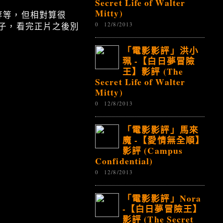
Secret Life of Walter
Mitty)
等等，但相對算很
0
12/8/2013
子，看完正片之後別
「電影影評」洪小
珮 -【白日夢冒險
王】影評 (The
Secret Life of Walter
Mitty)
0
12/8/2013
「電影影評」馬來
魔 -【愛情無全順】
影評 (Campus
Confidential)
0
12/8/2013
「電影影評」Nora
-【白日夢冒險王】
影評 (The Secret