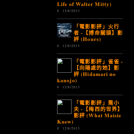
Life of Walter Mitty)
0
12/8/2013
「電影影評」火行
者 -【搏命關頭】影
評 (Hours)
0
12/8/2013
「電影影評」雀雀 -
【向陽處的她】影
評 (Hidamari no
kanojo)
0
12/8/2013
「電影影評」喬小
夫 -【梅西的世界】
影評 (What Maisie
Knew)
0
12/8/2013