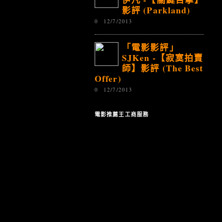
影評 (Parkland)
0
12/7/2013
「電影影評」
SJKen -【寂寞拍賣
師】影評 (The Best
Offer)
0
12/7/2013
電影推薦王工商服務