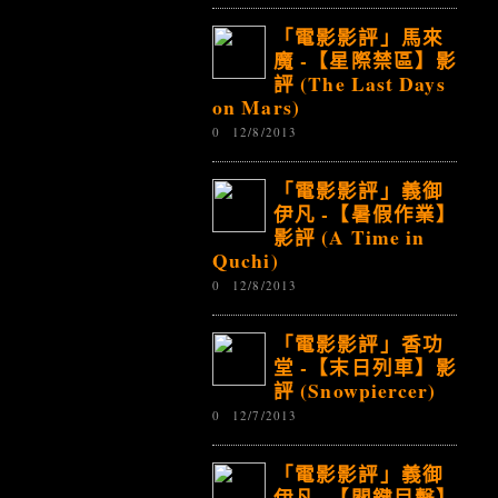
「電影影評」馬來
魔 -【星際禁區】影
評 (The Last Days
on Mars)
0
12/8/2013
「電影影評」義御
伊凡 -【暑假作業】
影評 (A Time in
Quchi)
0
12/8/2013
「電影影評」香功
堂 -【末日列車】影
評 (Snowpiercer)
0
12/7/2013
「電影影評」義御
伊凡 -【關鍵目擊】