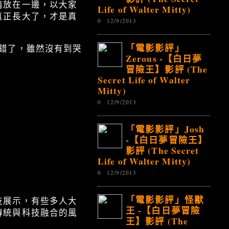
情放在一邊，以大家
Life of Walter Mitty)
真正長大了，才是真
0
12/9/2013
「電影影評」
錯了，雖然沒有到哭
Zerous -【白日夢
冒險王】影評 (The
Secret Life of Walter
Mitty)
0
12/9/2013
「電影影評」Josh
-【白日夢冒險王】
影評 (The Secret
Life of Walter Mitty)
0
12/9/2013
「電影影評」怪獸
技展示，有些多人大
王 -【白日夢冒險
傳統與科技融合的風
王】影評 (The