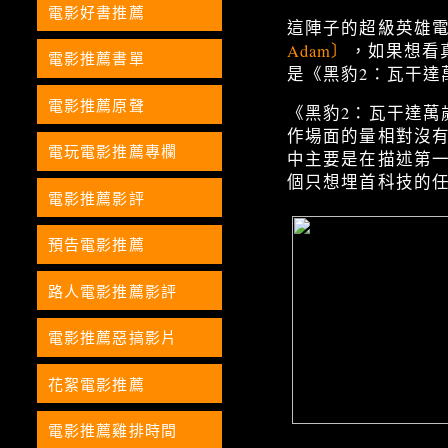
電影好書推薦
這陣子的超級英雄
Adam〕
，如果想看
電影推薦書單
是《黑豹2：瓦干達
電影推薦原聲
《黑豹2：瓦干達
作場面的量相對沒
電玩電影推薦專欄
中主要是在描述第
個只想埋首科技的
電影推薦影評
預告電影推薦
路人電影推薦影評
電影推薦惡搞影片
花絮電影推薦
電影推薦雞排時間