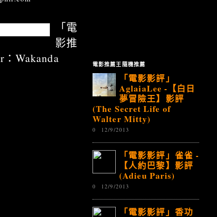
「電
影推
：Wakanda
電影推薦王隨機推薦
「電影影評」
AglaiaLee -【白日
夢冒險王】影評
(The Secret Life of
Walter Mitty)
0
12/9/2013
「電影影評」雀雀 -
【人約巴黎】影評
(Adieu Paris)
0
12/9/2013
「電影影評」香功