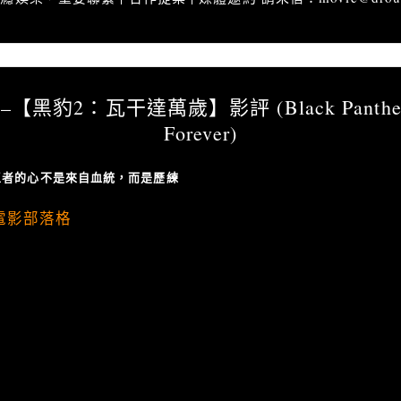
推薦」火行者 –【黑豹2：瓦干達萬歲】影評 (Black Panther：Wakanda Forever)
【黑豹2：瓦干達萬歲】影評 (Black Panther
Forever)
王者的心不是來自血統，而是歷練
電影部落格