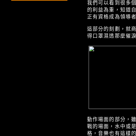
我們可以看到很多
的利益為重，知道
正有資格成為領導
這部分的刻劃，就
得口罩濕透那麼催
動作場面的部分，
戰的場面，水中或
格，音樂也有這樣