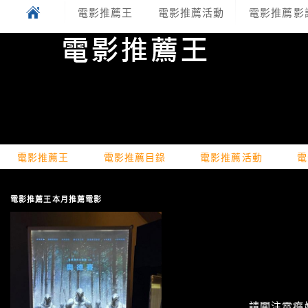
電影推薦王
電影推薦活動
電影推薦影
電影推薦王
電影推薦目錄
電影推薦活動
電
電影推薦王本月推薦電影
請關注電癮娛樂