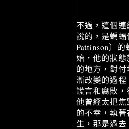
不過，這個連
說的，是蝙蝠俠
Pattins
始，他的狀態
的地方，對付
漸改變的過程
謊言和腐敗，
他曾經太把焦
的不幸，執著
生，那是過去