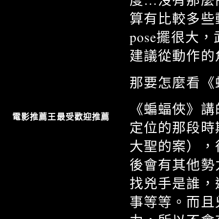
算有比較多些
pose擺很
建議從動作的
那要怎麼看《
《蝙蝠俠》講
電影推薦王最受歡迎推薦
定位的那段時
大聖的案），
後會有其他勢
找兇手是誰，
事等等。而且