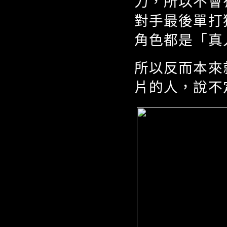
力，所以不會
對手最後單打
角色都是「真
所以反而本來
片的人，說不