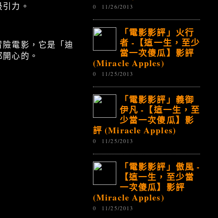
吸引力。
0
11/26/2013
「電影影評」火行
者 -【這一生，至少
冒險電影，它是「迪
當一次傻瓜】影評
都開心的。
(Miracle Apples)
0
11/25/2013
「電影影評」義御
伊凡 -【這一生，至
少當一次傻瓜】影
評 (Miracle Apples)
0
11/25/2013
「電影影評」傲風 -
【這一生，至少當
一次傻瓜】影評
(Miracle Apples)
0
11/25/2013