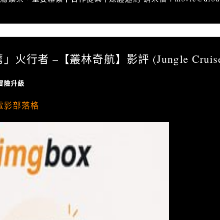
推薦」火行者 –【叢林奇航】影評 (Jungle Cruise)
」火行者 –【叢林奇航】影評 (Jungle Cruis
冒險升級
電影部落格