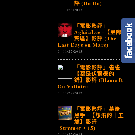
評 (Ilo Ilo)
0
11/28/2013
「電影影評」
AglaiaLee -【星際
禁區】影評 (The
Last Days on Mars)
0
11/27/2013
「電影影評」雀雀 -
【都是伏爾泰的
錯】影評 (Blame It
On Voltaire)
0
11/27/2013
「電影影評」幕後
黑手 -【想飛的十五
歲】影評
(Summer，15)
0
11/27/2013