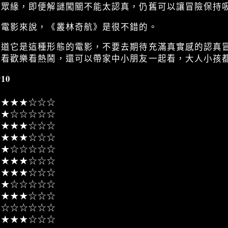
觀眾緣，即便解謎闖關不能太認真，仍舊可以讓冒險保持
的電影來說，《叢林奇航》是很不錯的。
知道它是這種形態的電影，不要去期待充滿真實感的認真
，看歡樂看熱鬧，還可以帶家中小朋友一起看，大人小孩
10
★★★☆☆☆
★★☆☆☆☆☆
★★★★☆☆☆
★★★☆☆☆
★★☆☆☆☆☆
★★★★☆☆☆
★★★★☆☆☆
★★☆☆☆☆☆
★★★★☆☆☆
★☆☆☆☆☆☆
★★★☆☆☆