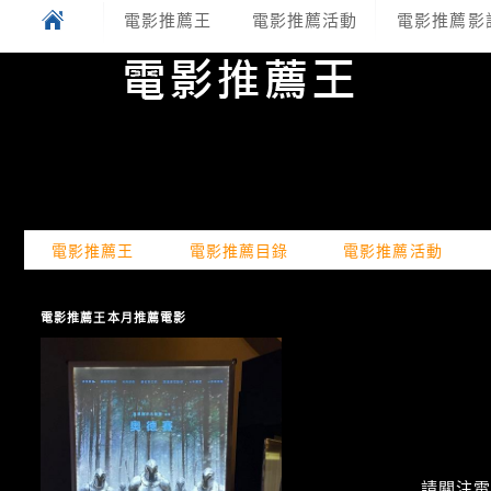
電影推薦王
電影推薦活動
電影推薦影
電影推薦王
電影推薦目錄
電影推薦活動
電影推薦王本月推薦電影
請關注電癮