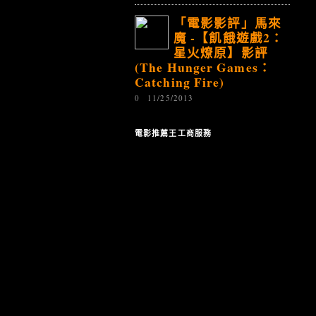
「電影影評」馬來
魔 -【飢餓遊戲2：
星火燎原】影評
(The Hunger Games：
Catching Fire)
0
11/25/2013
電影推薦王工商服務