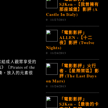
SJKen -【我曾擁有
那座城堡】影評 (A
Castle In Italy)
0
11/27/2013
「電影影評」
ALLEN -【十二
夜】影評 (Twelve
Nights)
0
11/26/2013
以給成人觀眾享受的
「電影影評」火行
tes of the
者 -【星際禁區】影
緊湊，放入的元素很
評 (The Last Days
on Mars)
0
11/26/2013
「電影影評」
SJKen -【最後的卡