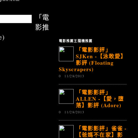
「電
影推
e)
電影推薦王隨機推薦
「電影影評」
SJKen -【泳敢愛】
影評 (Floating
Skyscrapers)
0
11/28/2013
「電影影評」
ALLEN -【愛，墮
落】影評 (Adore)
0
11/28/2013
「電影影評」雀雀 -
【爸媽不在家】影