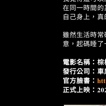
在同一時間的
自己身上，真
雖然生活時常
意，起碼睡了
電影名稱：棕櫚泉
發行公司：車
官方臉書：
ht
正式上映：2020