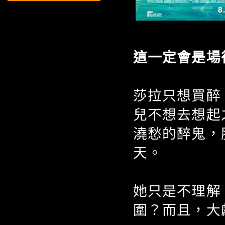
這一定會是場
莎拉只想買醉
兒不想去想起
澆愁的醉鬼，
天。
她只是不理解
圍？而且，大