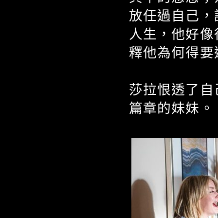
放任過自己，
人生，他好像
釋他為何得要
莎拉恨透了自
篇章的妹妹。