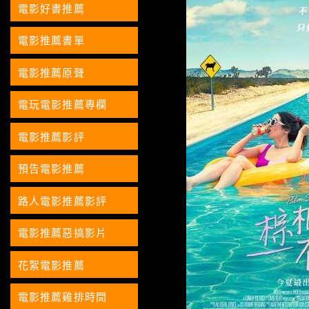
電影好書推薦
電影推薦書單
電影推薦原聲
電玩電影推薦專欄
電影推薦影評
預告電影推薦
路人電影推薦影評
電影推薦惡搞影片
花絮電影推薦
電影推薦雞排時間