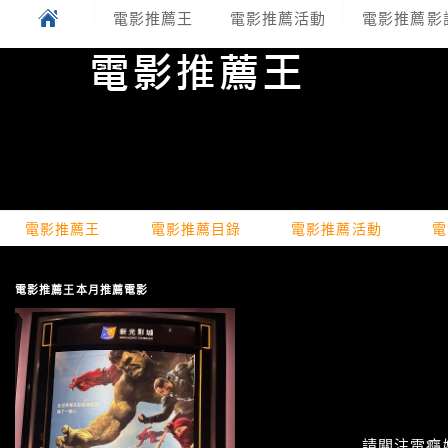
電影推薦王
電影推薦活動
電影推薦影
電影推薦王
電影推薦目錄
電影推薦活動
電
電影推薦王本月推薦電影
請關注電癮娛樂