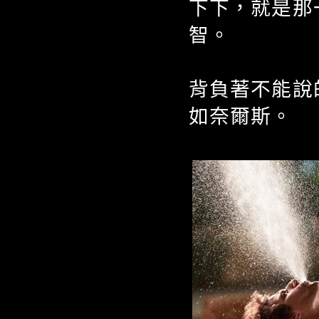
下下，就是那
智。
背負著不能說
如奈爾斯。