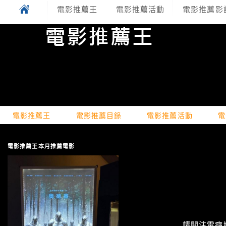
電影推薦王
電影推薦活動
電影推薦影
電影推薦王
電影推薦目錄
電影推薦活動
電
電影推薦王本月推薦電影
請關注電癮娛樂