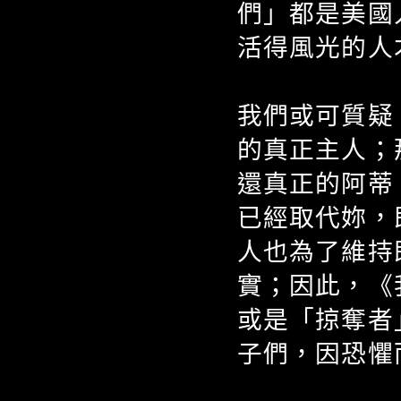
們」都是美國
活得風光的人
我們或可質疑
的真正主人；
還真正的阿蒂
已經取代妳，
人也為了維持
實；因此，《
或是「掠奪者
子們，因恐懼