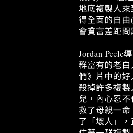
地底複製人來
得全面的自由
會貧富差距問
Jordan 
群富有的老白
們》片中的好
殺掉許多複製
兒，內心忍不
救了母親一命
了「壞人」，
住著一群複製