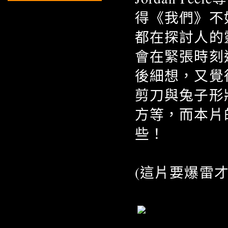
得《我們》不
都在探討人的
會在緊張時刻
後細想，又覺
剪刀與兔子形
方等，而本片
些！
(這片要爆雷