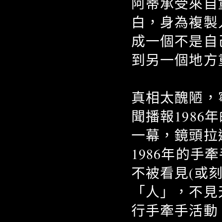
阿蒂承受來自
白，身為複製
成一個不是自
到另一個地方
真相太醜陋，
聞播報198
一幕，鏡頭拉
1986年的
不被看見(或
「人」，不見
行手牽手活動