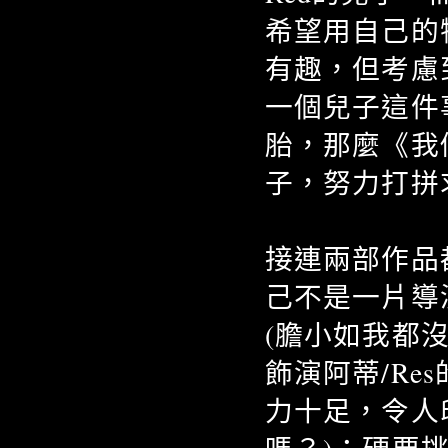
希望用自己的
有趣，但考慮
一個兒子這件
胎，那麼《我
子，努力打拼
接連兩部作品都
己不是一片導
(膽小如我都
飾演阿蒂/Res
力十足，令人印象