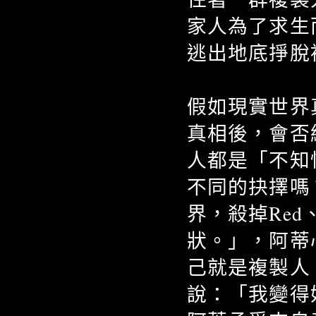
家人為了求生
逃出地底掙脫
假如現實世界
真相後，會否
人都是「不知
不同的抉擇嗎
界，殺掉Re
狀。」，阿蒂
己就是複製人
說：「我變得