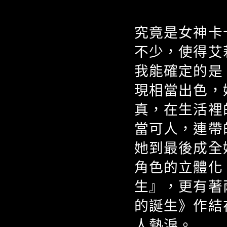
究竟是女神卡
不少，使得艾
我能確定的是
現相當出色，
真，在生活裡
當可人，連帶
她到最後成全
角色的立體化
生』，更有著
的誕生》作結在＂I
人熱淚。