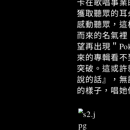
卡在歌唱事業
獲取聽眾的耳
感動聽眾，這
而來的名氣裡
望再出現＂Po
來的專輯看不
突破。這或許
說的話』，無
的樣子，唱她