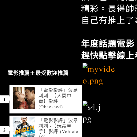
精彩。長得帥
自己有推上了
年度話題電影
趕快點擊線上
電影推薦王最受歡迎推薦
「電影影評」波昂
刺刺 -【人間中
毒】影評
(Obsessed)
「電影影評」波昂
刺刺 -【玩命車
手】影評 (Vehicle
19)