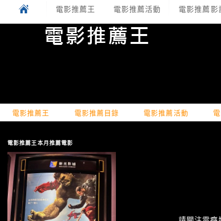
電影推薦王
電影推薦活動
電影推薦影
電影推薦王
電影推薦目錄
電影推薦活動
電
電影推薦王本月推薦電影
請關注電癮娛樂