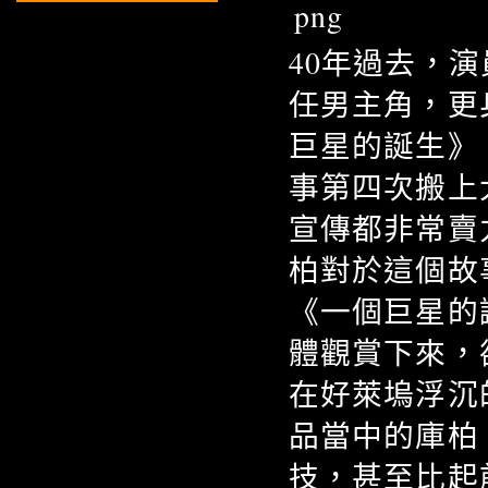
40年過去，
任男主角，更
巨星的誕生》（A 
事第四次搬上
宣傳都非常賣
柏對於這個故
《一個巨星的
體觀賞下來，
在好萊塢浮沉
品當中的庫柏
技，甚至比起