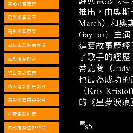
經典電影《星海浮沉
電影好書推薦
推出，由奧斯卡
電影推薦書單
March）和
電影推薦原聲
Gaynor）
這套故事歷經
電玩電影推薦專欄
了歌手的經歷，1
電影推薦影評
蒂嘉蘭（Jud
預告電影推薦
也最為成功的
路人電影推薦影評
（Kris Krist
的《星夢淚痕
電影推薦惡搞影片
花絮電影推薦
電影推薦雞排時間