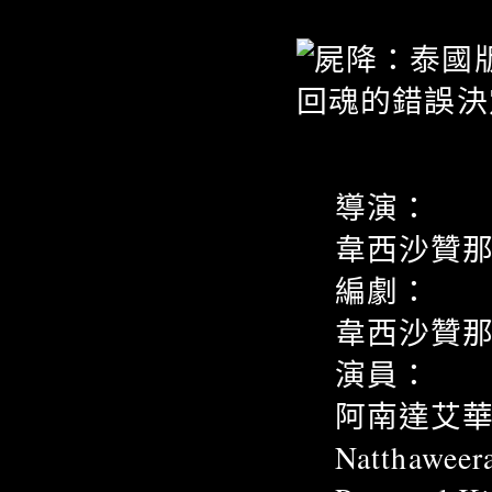
導演：
韋西沙贊那庭 W
編劇：
韋西沙贊那庭 W
演員：
阿南達艾華靈漢
Natthaweer