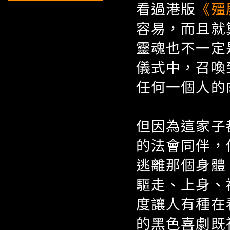
看過港版
《殭
容易，而且就
靈魂也不一定
儀式中，召喚
任何一個人的
但因為這家子
的法會同伴，
逃離那個身體
驅走、上身、
度讓人有種在
的黑色喜劇既