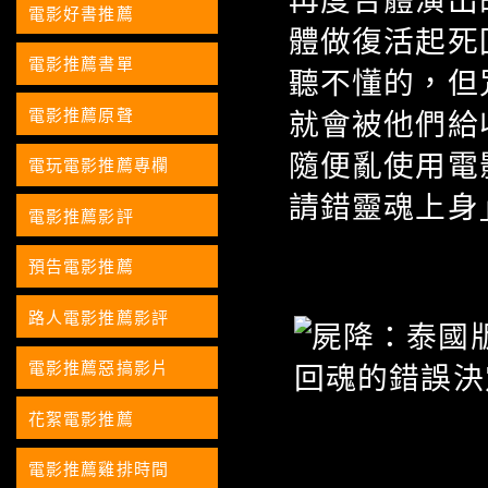
電影好書推薦
體做復活起死
電影推薦書單
聽不懂的，但
電影推薦原聲
就會被他們給
隨便亂使用電
電玩電影推薦專欄
請錯靈魂上身
電影推薦影評
預告電影推薦
路人電影推薦影評
電影推薦惡搞影片
花絮電影推薦
電影推薦雞排時間