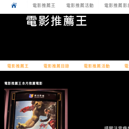
電影推薦王
電影推薦活動
電影推薦影
電影推薦王
電影推薦目錄
電影推薦活動
電
電影推薦王本月推薦電影
請關注電癮娛樂