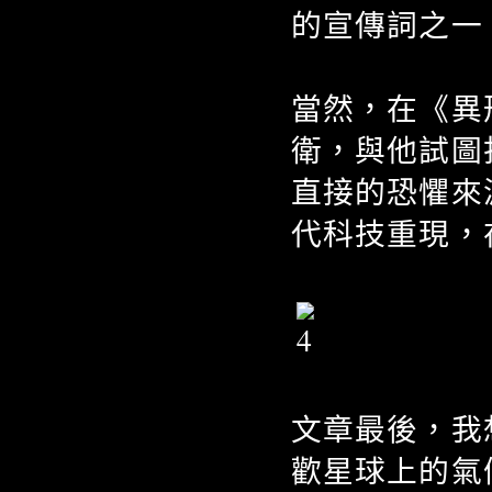
的宣傳詞之一
當然，在《異
衛，與他試圖
直接的恐懼來
代科技重現，
文章最後，我
歡星球上的氣