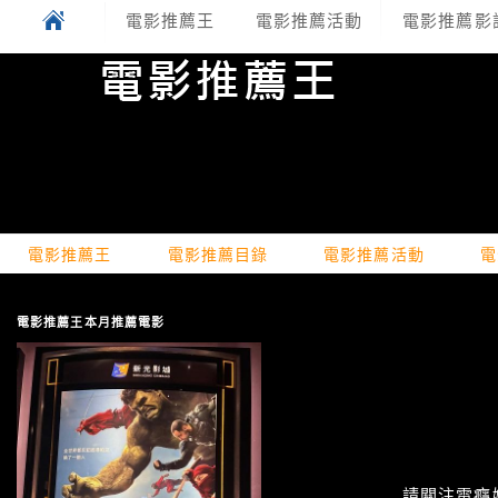
電影推薦王
電影推薦活動
電影推薦影
電影推薦王
電影推薦目錄
電影推薦活動
電
電影推薦王本月推薦電影
請關注電癮娛樂