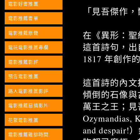
電影好書推薦
「見吾傑作，
電影推薦書單
在《異形：聖約》
電影推薦原聲
這首詩句，出自英國
電玩電影推薦專欄
1817 年創作
電影推薦影評
預告電影推薦
這首詩的內文
路人電影推薦影評
傾倒的石像與
萬王之王；見吾
電影推薦惡搞影片
Ozymandias, K
花絮電影推薦
and des
電影推薦雞排時間