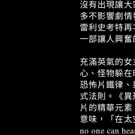
沒有出現讓大
多不影響劇情
雷利史考特再
一部讓人興奮
充滿英氣的女
心、怪物躲在
恐怖片鐵律、
式法則。《異
片的精華元素
意味，「在太空
no one can