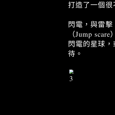
打造了一個很
閃電，與雷擊
（Jump s
閃電的星球，
待。