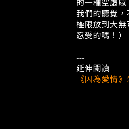
的一種空虛感
我們的聽覺，
極限放到大無
忍受的嗎！）
---
延伸閱讀
《因為愛情》