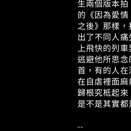
生兩個版本拍
的《因為愛情
之後》那樣，
出了不同人痛
上飛快的列車
逃避他所思念
首，有的人在
在自虐裡面麻
歸根究柢起來
是不是其實都
--