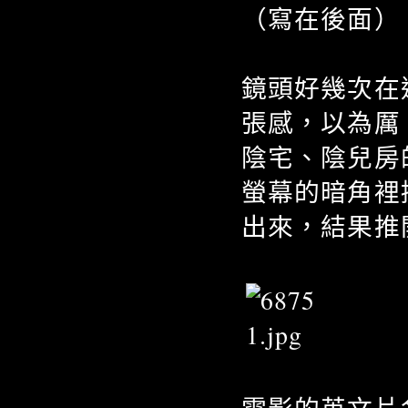
（寫在後面）
鏡頭好幾次在
張感，以為厲
陰宅、陰兒房
螢幕的暗角裡
出來，結果推