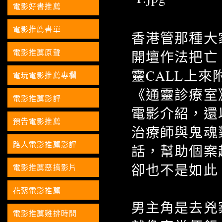
電影好書推薦
電影推薦書單
香港管那種大
電影推薦原聲
開壇作法把亡
靈CALL上
電玩電影推薦專欄
《通靈診療室
電影推薦影評
電影介紹，還
預告電影推薦
治療師與鬼魂
路人電影推薦影評
話，幫助個案
卻也不是如此
電影推薦惡搞影片
花絮電影推薦
男主角是去兇
電影推薦雞排時間