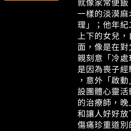
就像家常便飯
一樣的淡漠麻
理」；他年紀
上下的女兒，
面，像是在對
親刻意「冷處
是因為喪子經
，意外「啟動
設團體心靈活
的治療師，晚
和讓人好好放
傷痛珍重道別