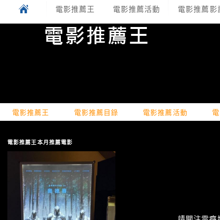
電影推薦王
電影推薦活動
電影推薦影
電影推薦王
電影推薦目錄
電影推薦活動
電
電影推薦王本月推薦電影
請關注電癮娛樂