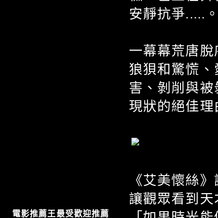
安靜抗爭.....
一幕幕荒唐脫
狼狽和驚慌、
害、剝削與被
現狀的絕佳理由
《艾美懷絲》讓
讓觀眾看到天
「如果時光能
電影推薦王最受歡迎推薦