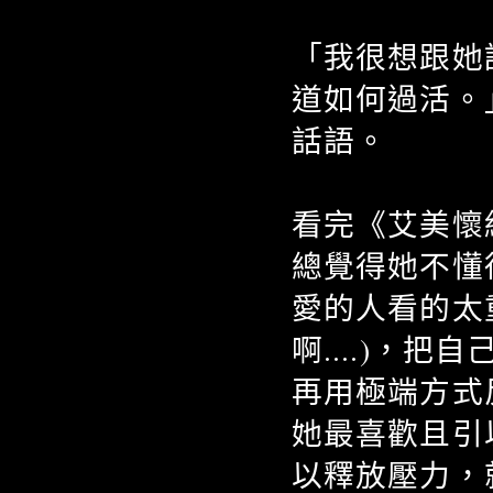
「我很想跟她
道如何過活。」T
話語。
看完《艾美懷
總覺得她不懂
愛的人看的太
啊....)，
再用極端方式
她最喜歡且引
以釋放壓力，