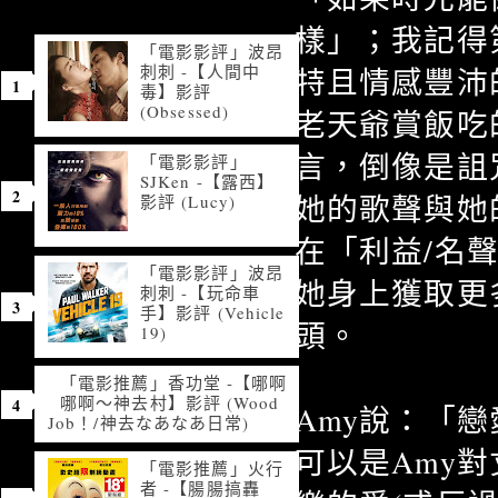
樣」；我記得第
「電影影評」波昂
刺刺 -【人間中
特且情感豐沛
毒】影評
(Obsessed)
老天爺賞飯吃
言，倒像是詛
「電影影評」
SJKen -【露西】
她的歌聲與她
影評 (Lucy)
在「利益/名
「電影影評」波昂
她身上獲取更
刺刺 -【玩命車
手】影評 (Vehicle
頭。
19)
「電影推薦」香功堂 -【哪啊
哪啊～神去村】影評 (Wood
Amy說：「
Job！/神去なあなあ日常)
可以是Amy
「電影推薦」火行
者 -【腸腸搞轟