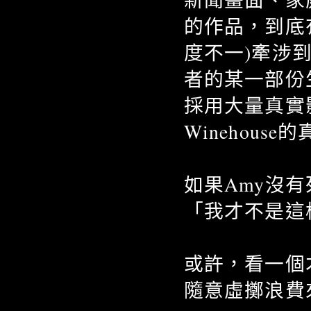
的作品，到底
度不一)牽涉
者的某一部份
採用大量真實
Winehous
如果Amy沒
「我才不是這
或許，看一個
隨意虛擲浪費