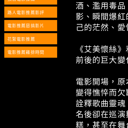
酒、濫用毒品
路人電影推薦影評
影、瞬間爆紅
己的茫然、愛
電影推薦惡搞影片
花絮電影推薦
《艾美懷絲》利
電影推薦雞排時間
前後的巨大變
電影開場，原
變得憔悴而欠
詮釋歌曲靈魂
名後卻在巡演
糕，甚至在舞