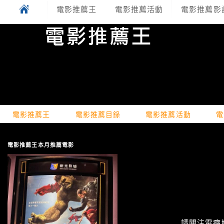
電影推薦王
電影推薦活動
電影推薦影
電影推薦王
電影推薦目錄
電影推薦活動
電
電影推薦王本月推薦電影
請關注電癮娛樂