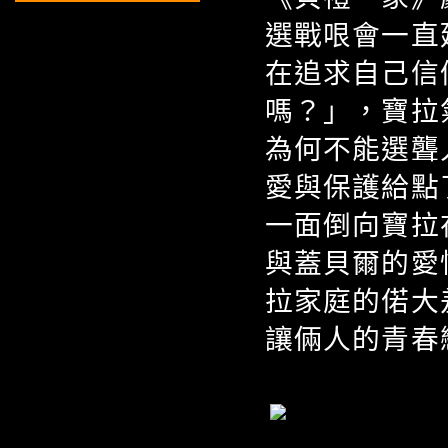
選戰哏會一直
在追求自己信
嗎？」，寶拉
為何不能選聾
愛與保護給點
一面倒向寶拉
與蓋貝爾的愛
拉家庭的偌大
讓倆人的青春