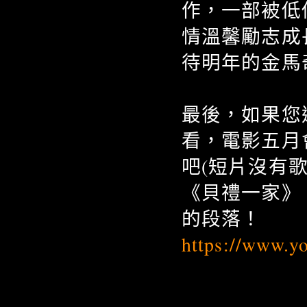
作，一部被低
情溫馨勵志成
待明年的金馬
最後，如果您
看，電影五月
吧(短片沒有
《貝禮一家》
的段落！
https://www.