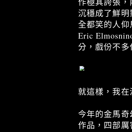
作極其誇張，剛好
沉穩成了鮮明
全都笑的人仰
Eric Elm
分，戲份不多
就這樣，我在
今年的金馬奇幻
作品，四部厲