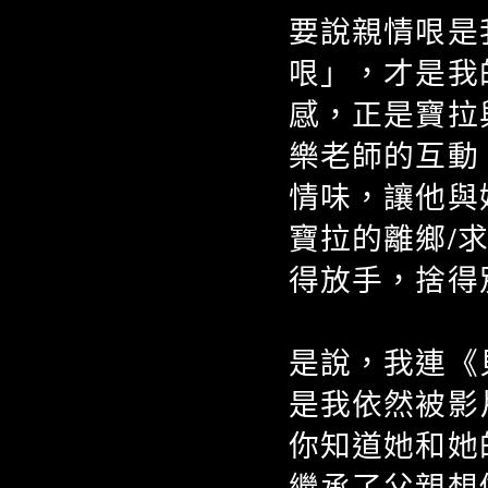
要說親情哏是
哏」，才是我
感，正是寶拉
樂老師的互動
情味，讓他與
寶拉的離鄉/
得放手，捨得
是說，我連《
是我依然被影
你知道她和她
繼承了父親想