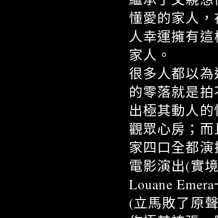
懂愛的家人，
人幸運擁有這
家人。
很多人都以為
的零落就是拍
出極其動人的
觀眾心房；而
家四口全都演技
電影演出(實
Louane 
(立馬敗了原聲帶