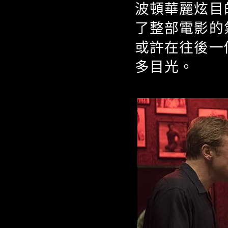
波頓華麗炫目
了整部電影的
或許在往後一
多目光。