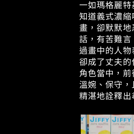
一如瑪格麗特
知道義式濃縮
畫，卻默默地
話，有苦難言
過畫中的人物
卻成了丈夫的
角色當中，前
溫婉、保守，
精湛地詮釋出