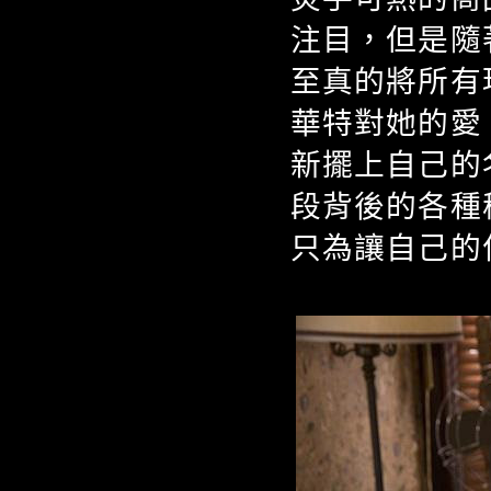
注目，但是隨
至真的將所有
華特對她的愛
新擺上自己的
段背後的各種
只為讓自己的