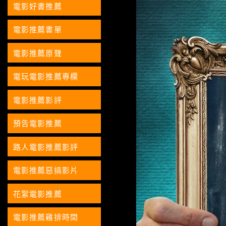
電影好書推薦
電影推薦書單
電影推薦原聲
電玩電影推薦專欄
電影推薦影評
預告電影推薦
路人電影推薦影評
電影推薦惡搞影片
花絮電影推薦
電影推薦雞排時間