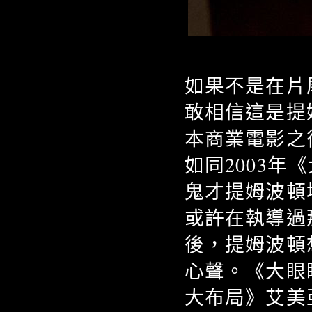
如果不是在片
敢相信這是提
本商業電影之
如同2003
鬼才提姆波頓
或許在執導過
後，提姆波頓
心聲。《大眼
大布局》艾美