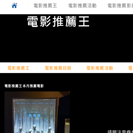
電影推薦王
電影推薦活動
電影推薦影
電影推薦王
電影推薦目錄
電影推薦活動
電
電影推薦王本月推薦電影
請關注電癮娛樂