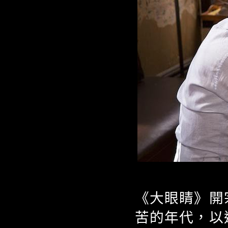
《大眼睛》開
苦的年代，以