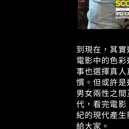
到現在，其實
電影中的色彩
事也選擇真人
慣。但或許是
男女兩性之間
代，看完電影
紀的現代產生
給大家。