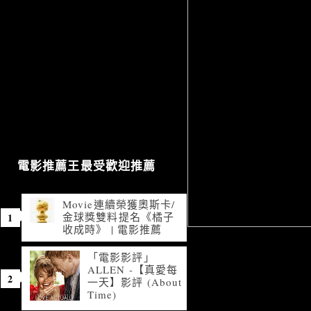
電影推薦王最受歡迎推薦
Movie連續榮獲奧斯卡/
金球獎雙料提名《橘子
收成時》 | 電影推薦
「電影影評」
ALLEN -【真愛每
一天】影評 (About
Time)