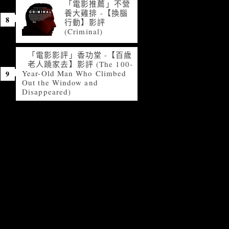
「電影推薦」不營
養大雞排 -【換腦
行動】影評
(Criminal)
「電影影評」香功堂 -【百歲
老人蹺家去】影評 (The 100-
Year-Old Man Who Climbed
Out the Window and
Disappeared)