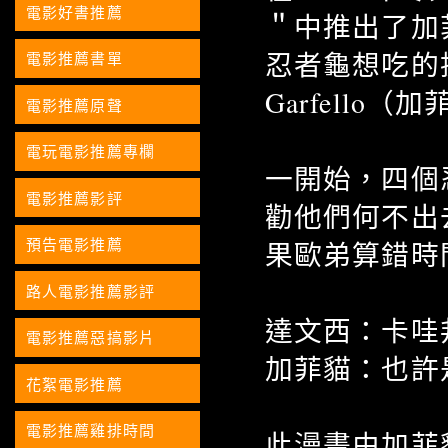
電影好書推薦
＂中推出了加
忍者龜想吃的
電影推薦書單
Garfell
電影推薦原聲
電玩電影推薦專欄
一開始，四個
電影推薦影評
勸他們何不出
預告電影推薦
果歐弟算錯時
路人電影推薦影評
達文西：卡哇
電影推薦惡搞影片
加菲貓：也許
花絮電影推薦
電影推薦雞排時間
此漫畫由加菲