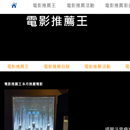
電影推薦王
電影推薦活動
電影推薦影
電影推薦王
電影推薦目錄
電影推薦活動
電
電影推薦王本月推薦電影
請關注電癮娛樂