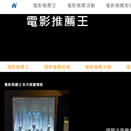
電影推薦王
電影推薦活動
電影推薦影
電影推薦王
電影推薦目錄
電影推薦活動
電
電影推薦王本月推薦電影
請關注電癮娛樂