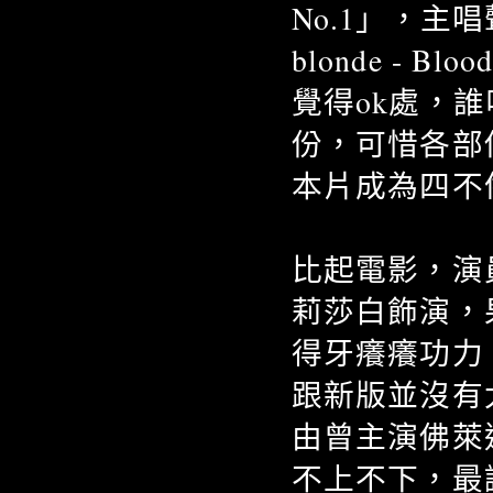
No.1」，主
blonde - 
覺得ok處，
份，可惜各部
本片成為四不
比起電影，演
莉莎白飾演，
得牙癢癢功力
跟新版並沒有
由曾主演佛萊迪
不上不下，最