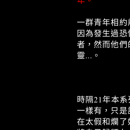
年。
一群青年相約
因為發生過恐
者，然而他們
靈...。
時隔21年本
一樣有，只是
在太假和爛了