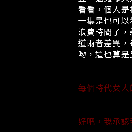
看看，個人是
一集是也可以
浪費時間了，
道兩者差異，
吻，這也算是
每個時代女人
好吧，我承認