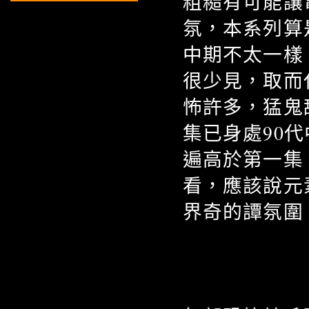
粗糙有可能讓
氛，本系列算
中期不太一樣
很少見，取而
怖許多，猛鬼
集已身處90
遍高於第一集
看，應該說元
界奇的譚氛圍