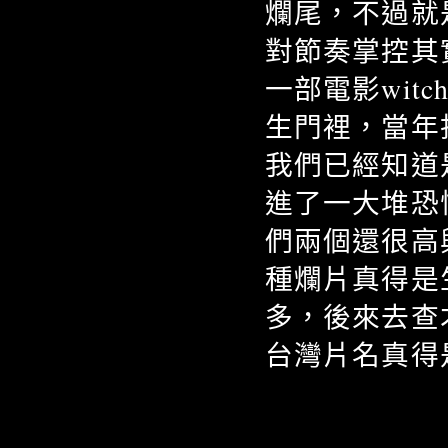
爛尾，不過就是還
對節奏掌控其
一部電影wit
生門裡，當年
我們已經知道
進了一大堆恐
們兩個還很高
種爛片真得是生
多，後來去查
台灣片名真得