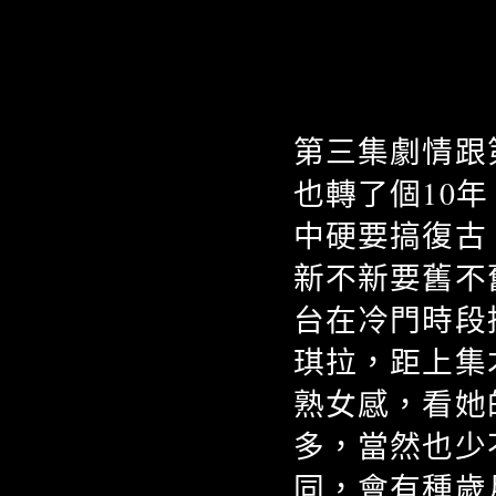
第三集劇情跟
也轉了個10
中硬要搞復古
新不新要舊不
台在冷門時段
琪拉，距上集
熟女感，看她
多，當然也少
同，會有種歲