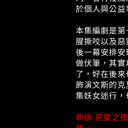
於個人與公益
本集編劇是第一
腥撕咬以及惡
後一幕安排安
做伏筆，其實
了，好在後來
飾演文斯的克里斯
集妖女迷行，
新版:惡靈之夜│新