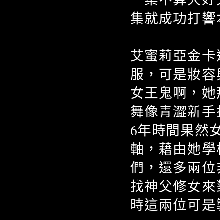
集就成功打響
艾蜜莉亞金卡
服，可是妝容
女王鬼啊，她
舞像青澀新手
6年時間果然
軸，藉由她學
們，還多兩位
找神父修女來
時這兩位可是