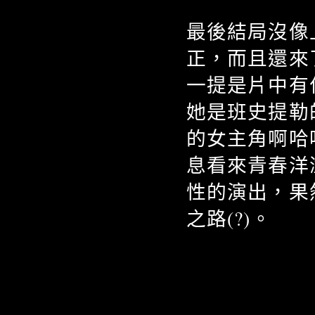
最後結局沒像
正，而且還來
一提是片中有
她是班史提勒
的女主角啊哈
息看來青春洋
性的演出，果
之路(?)。