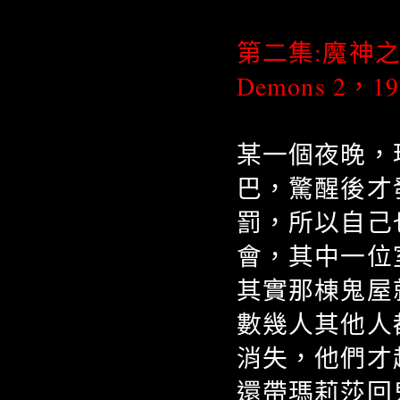
第二集:魔神之夜
Demons 2，1
某一個夜晚，
巴，驚醒後才
罰，所以自己
會，其中一位
其實那棟鬼屋
數幾人其他人
消失，他們才
還帶瑪莉莎回