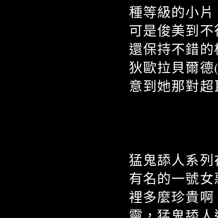
種等級的小片
可是俊美到不
還保持不錯的
狄歐拉貝爾德(D
意到她那對超巨
猛鬼舔人系列
有名的一號女
裡多麼珍貴啊
靈，猛鬼舔人