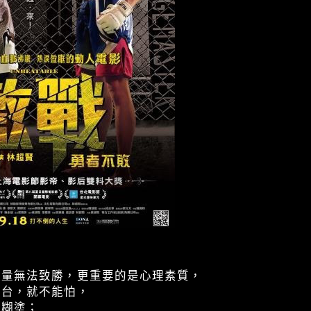
力量無法致勝，更重要的是心理素質，
上台，就不能怕，
塌糊塗；