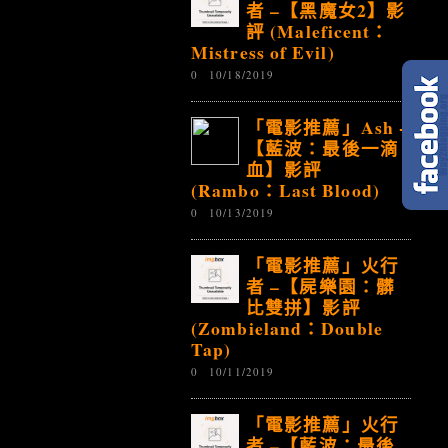
者 –【黑魔女2】影
評 (Maleficent：
Mistress of Evil)
0
10/18/2019
「電影推薦」Ash -
【藍波：最後一滴
血】影評
(Rambo：Last Blood)
0
10/13/2019
「電影推薦」火行
者 –【屍樂園：髒
比雙拼】影評
(Zombieland：Double
Tap)
0
10/11/2019
「電影推薦」火行
者 –【藍波：最後