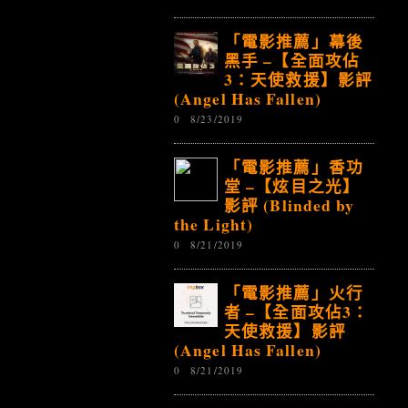
「電影推薦」幕後
黑手 –【全面攻佔
3：天使救援】影評
(Angel Has Fallen)
0
8/23/2019
「電影推薦」香功
堂 –【炫目之光】
影評 (Blinded by
the Light)
0
8/21/2019
「電影推薦」火行
者 –【全面攻佔3：
天使救援】影評
(Angel Has Fallen)
0
8/21/2019