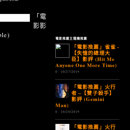
「電
影影
le)
電影推薦王隨機推薦
「電影推薦」雀雀 -
【失憶的總理大
臣】影評 (Hit Me
Anyone One More Time)
0
10/27/2019
「電影推薦」火行
者 –【雙子殺手】
影評 (Gemini
Man)
0
10/20/2019
「電影推薦」火行