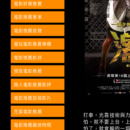
電影好書推薦
電影推薦書單
電影推薦原聲
電玩電影推薦專欄
電影推薦影評
預告電影推薦
路人電影推薦影評
電影推薦惡搞影片
花絮電影推薦
打拳，光靠技術與
怕，就不要上台，
電影推薦雞排時間
怕了，就會輸的一