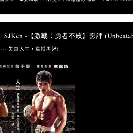
影評」SJKen -【激戰：勇者不敗】影評 (Unbeatable)
SJKen -【激戰：勇者不敗】影評 (Unbeatab
-- 失意人生，奮搏再起!