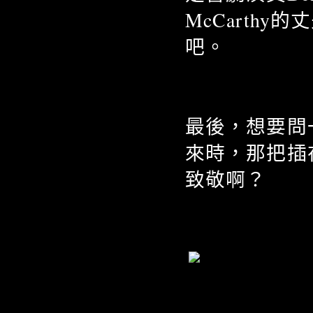
McCarth
吧。
最後，想要問
來時，那把插
致敬啊？