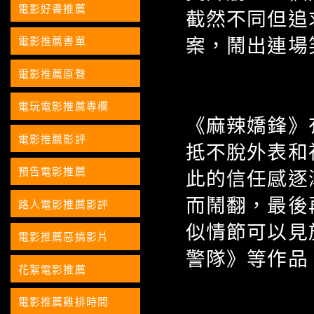
電影好書推薦
截然不同但追
案，鬧出連場笑
電影推薦書單
電影推薦原聲
電玩電影推薦專欄
《麻辣嬌鋒》
電影推薦影評
抵不脫外表和
預告電影推薦
此的信任感逐
而鬧翻，最後
路人電影推薦影評
似情節可以見
電影推薦惡搞影片
警隊》等作品
花絮電影推薦
電影推薦雞排時間