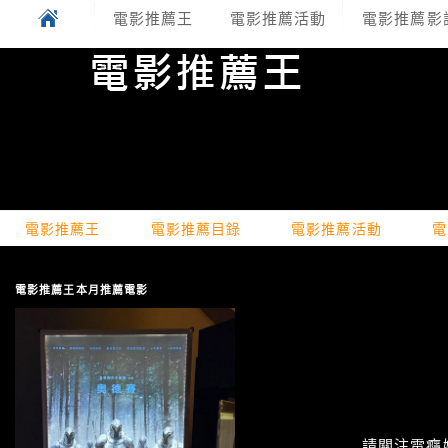
電影推薦王
電影推薦活動
電影推薦影
電影推薦王
電影推薦目錄
電影推薦活動
電
電影推薦王本月推薦電影
請關注電癮娛樂