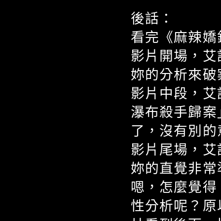
後話：
看完《麻辣嬌
影片開場，艾
妳的分析來破
影片中段，艾
瀑布殺手歸案
了，沒有別的
影片尾場，艾
妳的直覺非常準確
嗯，怎麼覺得
性分析呢？原