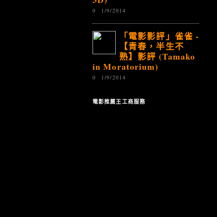
0
1/9/2014
「電影影評」雀雀 -
【青春，半生不
熟】影評 (Tamako
in Moratorium)
0
1/9/2014
電影推薦王工商服務