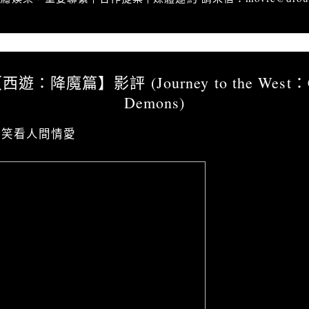
影評」馬來魔 -【西遊：降魔篇】影評 (Journey to the West：Conquering the De
：降魔篇】影評 (Journey to the West：Con
Demons)
：笑看人間情愛