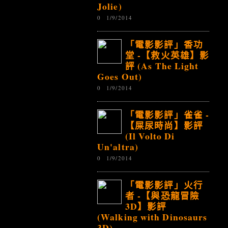
Jolie)
0
1/9/2014
「電影影評」香功
堂 -【救火英雄】影
評 (As The Light
Goes Out)
0
1/9/2014
「電影影評」雀雀 -
【屎尿時尚】影評
(Il Volto Di
Un'altra)
0
1/9/2014
「電影影評」火行
者 -【與恐龍冒險
3D】影評
(Walking with Dinosaurs
3D)