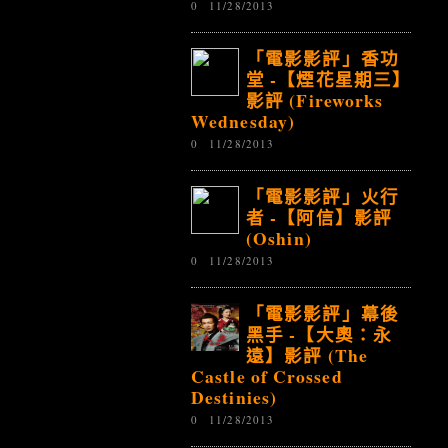
0
11/28/2013
「電影影評」香功
堂 -【煙花星期三】
影評 (Fireworks
Wednesday)
0
11/28/2013
「電影影評」火行
者 -【阿信】影評
(Oshin)
0
11/28/2013
「電影影評」幕後
黑手 -【大奧：永
遠】影評 (The
Castle of Crossed
Destinies)
0
11/28/2013