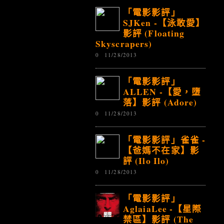
「電影影評」
SJKen -【泳敢愛】
影評 (Floating
Skyscrapers)
0
11/28/2013
「電影影評」
ALLEN -【愛，墮
落】影評 (Adore)
0
11/28/2013
「電影影評」雀雀 -
【爸媽不在家】影
評 (Ilo Ilo)
0
11/28/2013
「電影影評」
AglaiaLee -【星際
禁區】影評 (The