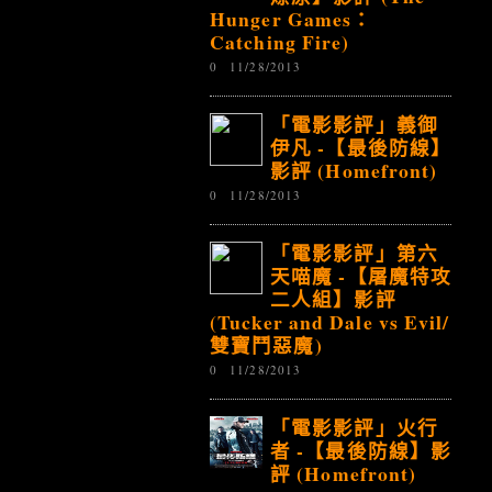
Hunger Games：
Catching Fire)
0
11/28/2013
「電影影評」義御
伊凡 -【最後防線】
影評 (Homefront)
0
11/28/2013
「電影影評」第六
天喵魔 -【屠魔特攻
二人組】影評
(Tucker and Dale vs Evil/
雙寶鬥惡魔)
0
11/28/2013
「電影影評」火行
者 -【最後防線】影
評 (Homefront)