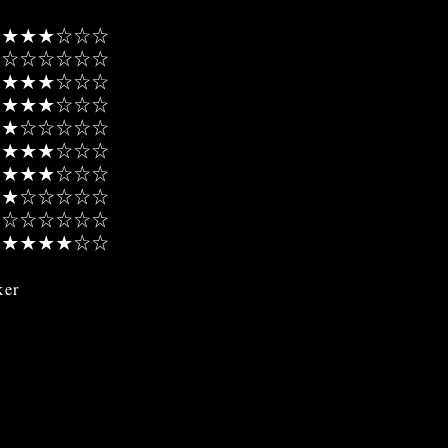
★★★☆☆☆
★☆☆☆☆☆☆
★★★☆☆☆
★★★★☆☆☆
★★☆☆☆☆☆
★★★☆☆☆
★★★☆☆☆
★☆☆☆☆☆
☆☆☆☆☆☆
★★★★☆☆
er