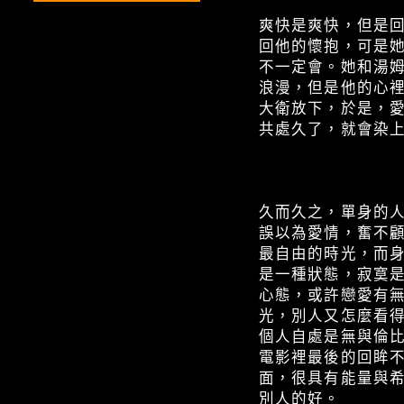
爽快是爽快，但是
回他的懷抱，可是
不一定會。她和湯
浪漫，但是他的心
大衛放下，於是，
共處久了，就會染
久而久之，單身的
誤以為愛情，奮不
最自由的時光，而
是一種狀態，寂寞
心態，或許戀愛有
光，別人又怎麼看
個人自處是無與倫
電影裡最後的回眸
面，很具有能量與
別人的好。