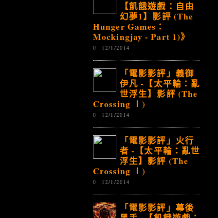
【飢餓遊戲：自由
幻夢1】影評 (The
Hunger Games：
Mockingjay - Part 1)》
0
12/1/2014
「電影影評」義御
伊凡 -【太平輪：亂
世浮生】影評 (The
Crossing Ⅰ)
0
12/1/2014
「電影影評」火行
者 -【太平輪：亂世
浮生】影評 (The
Crossing Ⅰ)
0
12/1/2014
「電影影評」幕後
黑手 -【飢餓遊戲：