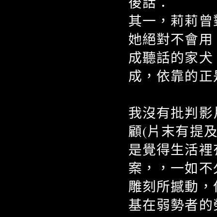
後話：
其一，莉莉曾
她絕對不會用
成聽話的家犬
成，依靠的正
我沒有批判影
顧(片末有提
是覺得生活裡
案，，一如不
雕刻所撼動，
基在弱勢者的