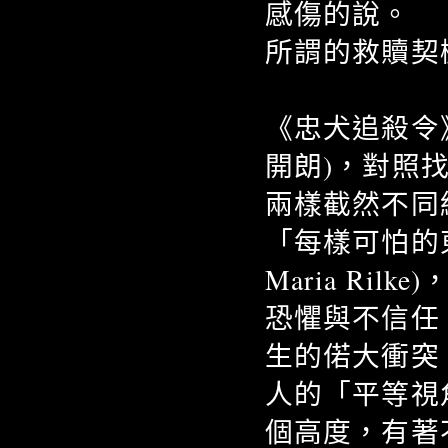
感傷的說。
所謂的救贖契
《忠犬追殺令
開朗)，對照
兩樣截然不同
「每樣可怕的東
Maria Ri
恐懼與不信任
生的偌大衝突
人的「平等視
個高度，有著