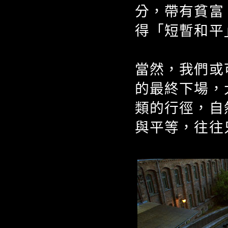
分，帶有貧富
得「短暫和平
當然，我們或
的最終下場，
類的行徑，自
與平等，往往