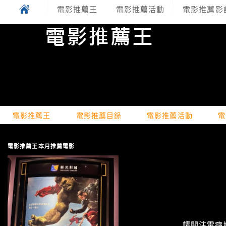
電影推薦王
電影推薦活動
電影推薦影
電影推薦王
電影推薦目錄
電影推薦活動
電
電影推薦王本月推薦電影
請關注電癮娛樂