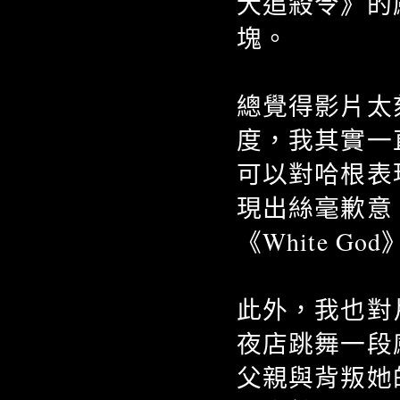
犬追殺令》的
塊。
總覺得影片太
度，我其實一
可以對哈根表
現出絲毫歉意
《White 
此外，我也對
夜店跳舞一段
父親與背叛她