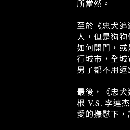
所當然。
至於《忠犬追
人，但是狗狗
如何開門，或
行城市，全城
男子都不用返
最後，《忠犬
根 V.S. 
愛的撫慰下，