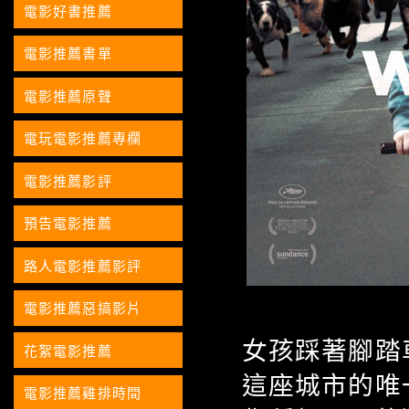
電影好書推薦
電影推薦書單
電影推薦原聲
電玩電影推薦專欄
電影推薦影評
預告電影推薦
路人電影推薦影評
電影推薦惡搞影片
女孩踩著腳踏
花絮電影推薦
這座城市的唯
電影推薦雞排時間