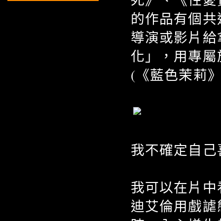
的作品有個共
導演或影片給
化」，用專屬
(《藍色茉莉》
我不確定自己
我可以在片中
迪艾倫用戲謔