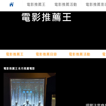
電影推薦王
電影推薦活動
電影推薦影
電影推薦王
電影推薦目錄
電影推薦活動
電
電影推薦王本月推薦電影
請關注電癮娛樂