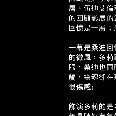
層、伍迪艾倫
的回顧影展的
回憶是一層；
一幕是桑迪回
的微風，多莉
眼，桑迪也同
觸，靈魂卻在
很傷感)
飾演多莉的是老牌