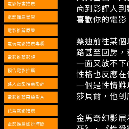
電影好書推薦
商到影評人到
電影推薦書單
喜歡你的電影
電影推薦原聲
桑迪前往某個
電玩電影推薦專欄
路甚至回房，
電影推薦影評
一面又放不下
預告電影推薦
性格也反應在
一個是性情難
路人電影推薦影評
莎貝爾，他到
電影推薦惡搞影片
花絮電影推薦
金馬奇幻影展
電影推薦雞排時間
死》、《性愛