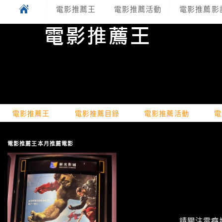
電影推薦王
電影推薦活動
電影推薦影
電影推薦王
電影推薦目錄
電影推薦活動
電
電影推薦王本月推薦電影
請關注電癮娛樂