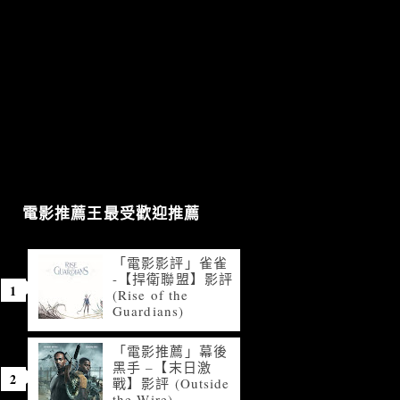
電影推薦王最受歡迎推薦
「電影影評」雀雀
-【捍衛聯盟】影評
(Rise of the
Guardians)
「電影推薦」幕後
黑手 –【末日激
戰】影評 (Outside
the Wire)