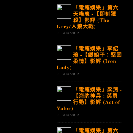
「電癮娛樂」第六
天喵魔 -【即刻獵
殺】影評 (The
Grey/人狼大戰)
0
3/18/2012
「電癮娛樂」李紹
瑄 -【鐵娘子：堅固
柔情】影評 (Iron
Lady)
0
3/18/2012
「電癮娛樂」梁清 -
【海豹神兵 : 英勇
行動】影評 (Act of
Valor)
0
3/18/2012
「電癮娛樂」第六