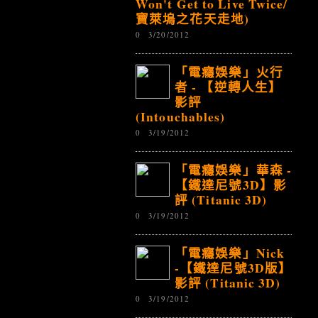
Won't Get to Live Twice/
寶萊塢之花天走地)
0
3/20/2012
「電癮娛樂」火行
者 - 【逆轉人生】
影評
(Intouchables)
0
3/19/2012
「電癮娛樂」華森 -
【鐵達尼號3D】影
評 (Titanic 3D)
0
3/19/2012
「電癮娛樂」Nick
-【鐵達尼號3D版】
影評 (Titanic 3D)
0
3/19/2012