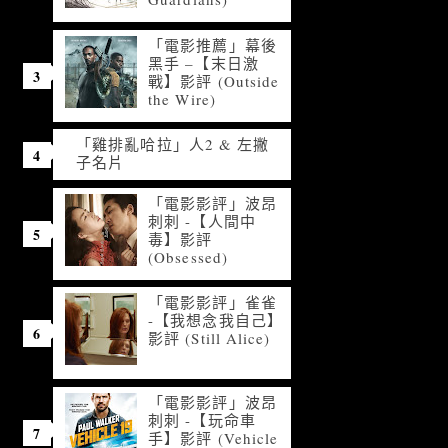
「電影推薦」幕後
黑手 –【末日激
戰】影評 (Outside
the Wire)
「雞排亂哈拉」人2 & 左撇
子名片
「電影影評」波昂
刺刺 -【人間中
毒】影評
(Obsessed)
「電影影評」雀雀
-【我想念我自己】
影評 (Still Alice)
「電影影評」波昂
刺刺 -【玩命車
手】影評 (Vehicle