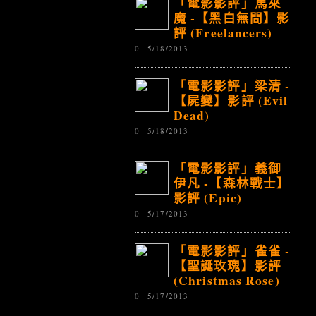
「電影影評」馬來
魔 -【黑白無間】影
評 (Freelancers)
0
5/18/2013
「電影影評」梁清 -
【屍變】影評 (Evil
Dead)
0
5/18/2013
「電影影評」義御
伊凡 -【森林戰士】
影評 (Epic)
0
5/17/2013
「電影影評」雀雀 -
【聖誕玫瑰】影評
(Christmas Rose)
0
5/17/2013