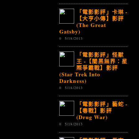
「電影影評」卡琳 -
【大亨小傳】影評
(The Great
Gatsby)
0
5/18/2013
「電影影評」怪獸
王 -【闇黑無界：星
際爭霸戰】影評
(Star Trek Into
Darkness)
0
5/18/2013
「電影影評」藝蛇 -
【毒戰】影評
(Drug War)
0
5/18/2013