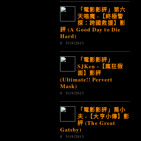
「電影影評」第六
天喵魔 -【終極警
探：跨國救援】影
評 (A Good Day to Die
Hard)
0
5/19/2013
「電影影評」
SJKen -【瘋狂假
面】影評
(Ultimate!! Pervert
Mask)
0
5/19/2013
「電影影評」喬小
夫 -【大亨小傳】影
評 (The Great
Gatsby)
0
5/19/2013