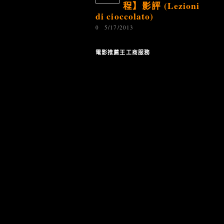
程】影評 (Lezioni
di cioccolato)
0
5/17/2013
電影推薦王工商服務