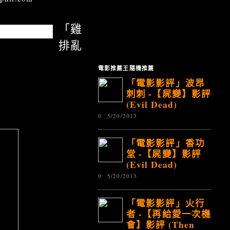
「雞
排亂
電影推薦王隨機推薦
「電影影評」波昂
刺刺 -【屍變】影評
(Evil Dead)
0
5/20/2013
「電影影評」香功
堂 -【屍變】影評
(Evil Dead)
0
5/20/2013
「電影影評」火行
者 -【再給愛一次機
會】影評 (Then