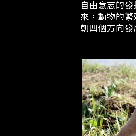
自由意志的發
來，動物的繁
朝四個方向發