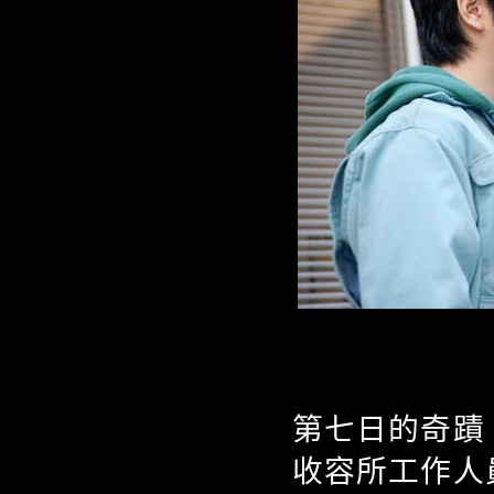
第七日的奇蹟
收容所工作人