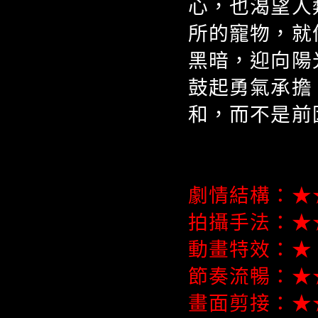
心，也渴望人
所的寵物，就
黑暗，迎向陽
鼓起勇氣承擔
和，而不是前
劇情結構：★
拍攝手法：★
動畫特效：★
節奏流暢：★
畫面剪接：★