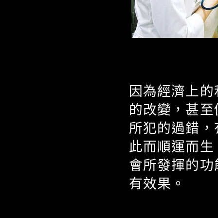
因為經濟上的
的改變，甚至
所犯的過錯，
此而順運而生
會所發揮的功
有效果。