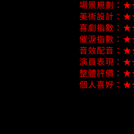
場景規劃：★
美術設計：★★
喜劇指數：★★
催淚指數：★
音效配音：★
演員表現：★
整體評價：★
個人喜好：★★