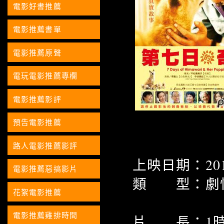
電影好書推薦
電影推薦書單
電影推薦原聲
電玩電影推薦專欄
電影推薦影評
預告電影推薦
路人電影推薦影評
上映日期：2013
電影推薦惡搞影片
類 型：劇
花絮電影推薦
電影推薦雞排時間
片 長：1時