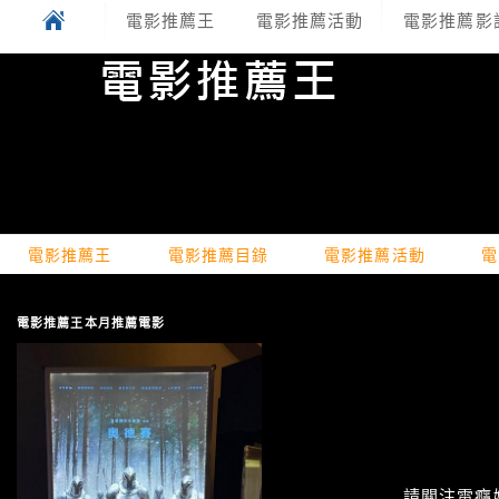
電影推薦王
電影推薦活動
電影推薦影
電影推薦王
電影推薦目錄
電影推薦活動
電
電影推薦王本月推薦電影
請關注電癮娛樂