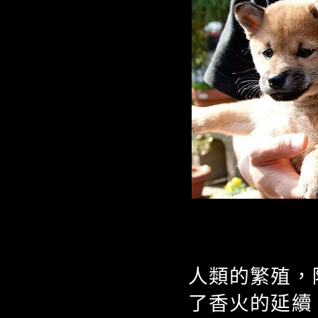
人類的繁殖，
了香火的延續