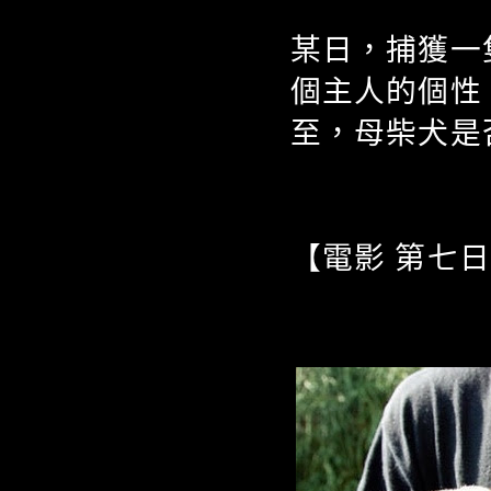
某日，捕獲一
個主人的個性
至，母柴犬是
【電影 第七日