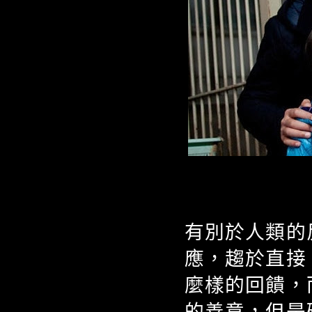
有別於人類的
應，趨於直接
麼樣的回饋，
的善意，但是