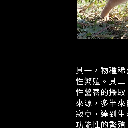
其一，物種稀
性繁殖。其二
性營養的攝取
來源，多半來
寂寞，達到生
功能性的繁殖