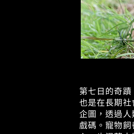
第七日的奇蹟
也是在長期社
企圖，透過人
戲碼。寵物飼