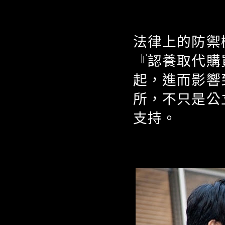
法律上的防禦
『認養取代購
起，進而影響
所，不只是公
支持。