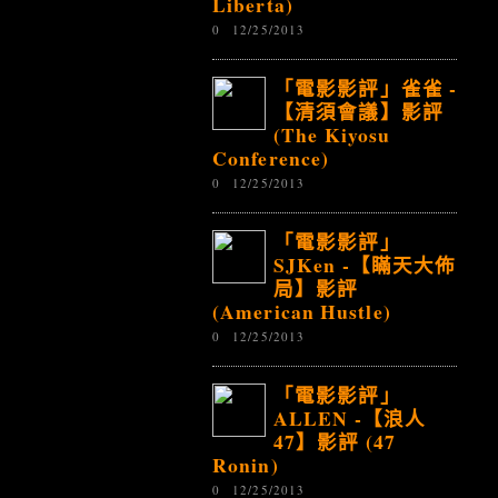
Liberta)
0
12/25/2013
「電影影評」雀雀 -
【清須會議】影評
(The Kiyosu
Conference)
0
12/25/2013
「電影影評」
SJKen -【瞞天大佈
局】影評
(American Hustle)
0
12/25/2013
「電影影評」
ALLEN -【浪人
47】影評 (47
Ronin)
0
12/25/2013