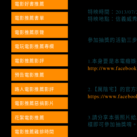
電影好書推薦
特映時間：2013/07/
電影推薦書單
特映地點：信義威
電影推薦原聲
參加抽獎的活動三
電玩電影推薦專欄
電影推薦影評
1.本身要是本電癮
http://www.facebook
預告電影推薦
路人電影推薦影評
2.【厲陰宅】的官
https://www.facebo
電影推薦惡搞影片
3.請分享本張照片
花絮電影推薦
樣即可參加抽獎唷
電影推薦雞排時間