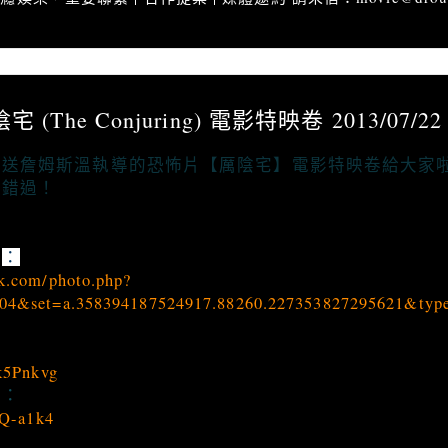
活動】厲陰宅 (The Conjuring) 電影特映卷 2013/07/22 00:00止
 (The Conjuring) 電影特映卷 2013/07/22 
要送詹姆斯溫執導的恐怖片【厲陰宅】電影特映卷給大家
能錯過！
此
：
k.com/photo.php?
04&set=a.358394187524917.88260.227353827295621&typ
ik5Pnkvg
案：
IQ-a1k4