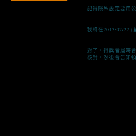
記得隱私設定要用公
我將在2013/07
對了，得獎者屆時
核對，然後會告知