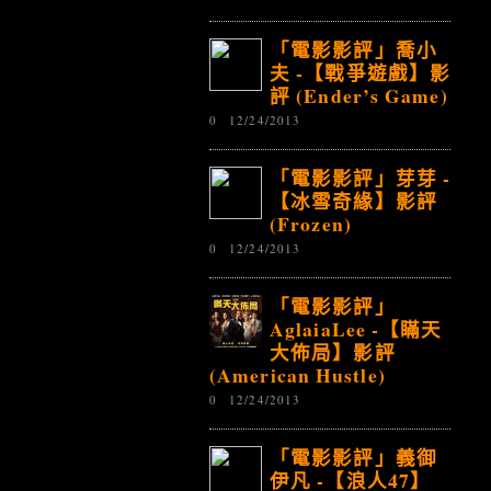
「電影影評」喬小
夫 -【戰爭遊戲】影
評 (Ender’s Game)
0
12/24/2013
「電影影評」芽芽 -
【冰雪奇緣】影評
(Frozen)
0
12/24/2013
「電影影評」
AglaiaLee -【瞞天
大佈局】影評
(American Hustle)
0
12/24/2013
「電影影評」義御
伊凡 -【浪人47】