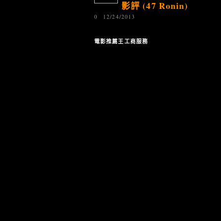
影評 (47 Ronin)
0
12/24/2013
電影推薦王工商服務