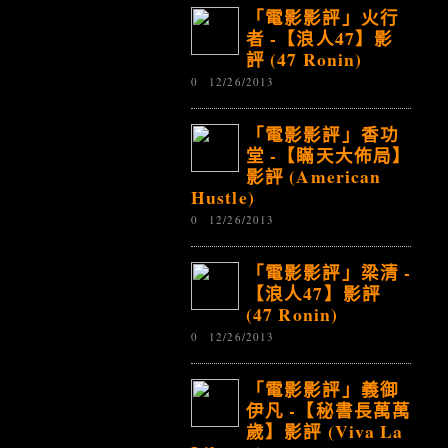
「電影影評」火行
者 -【浪人47】影
評 (47 Ronin)
0
12/26/2013
「電影影評」香功
堂 -【瞞天大佈局】
影評 (American
Hustle)
0
12/26/2013
「電影影評」梁清 -
【浪人47】影評
(47 Ronin)
0
12/26/2013
「電影影評」義御
伊凡 -【秘書長萬萬
歲】影評 (Viva La