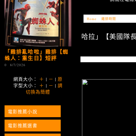
Home
»
雞排時間
»
「雞排亂哈拉
哈拉」【美國隊長：冬日戰
「雞排亂哈啦」雞排【蜘
蛛人：重生日】短評
【美國隊長：冬日戰士】概念
0
8/7/2026
網頁大小：
＋
|
－
|
原
字型大小：
＋
|
－
|
調
切換為簡體
電影推薦小說
電影推薦選書