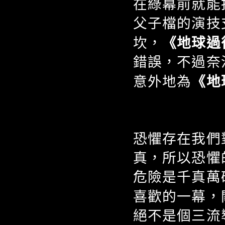
在綠幕前就能
父子檔的演技
《地球過
坎，
錯誤，不過奈
《地
意外地為
恐懼存在我們
真，所以恐懼
危險是千真萬
喜歡的一幕，
絕不是個三流