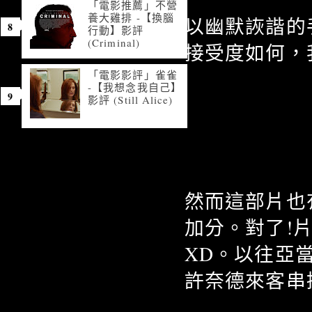
「電影推薦」不營
養大雞排 -【換腦
以幽默詼諧的
行動】影評
(Criminal)
接受度如何，
「電影影評」雀雀
-【我想念我自己】
影評 (Still Alice)
然而這部片也
加分。對了!
XD。以往亞
許奈德來客串