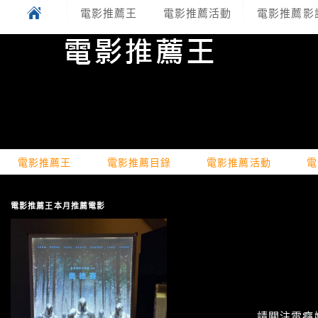
電影推薦王
電影推薦活動
電影推薦影
電影推薦王
電影推薦目錄
電影推薦活動
電
電影推薦王本月推薦電影
請關注電癮娛樂