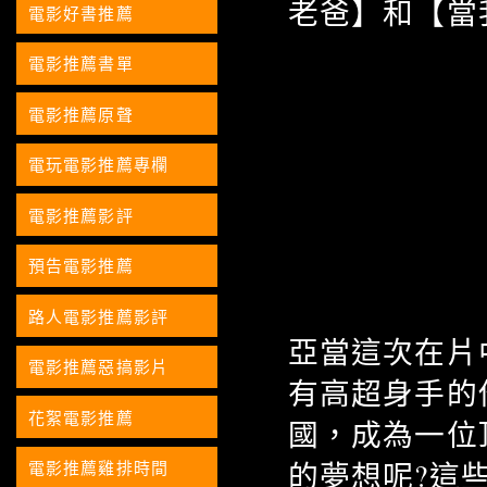
老爸】和【當
電影好書推薦
電影推薦書單
電影推薦原聲
電玩電影推薦專欄
電影推薦影評
預告電影推薦
路人電影推薦影評
亞當這次在片
電影推薦惡搞影片
有高超身手的
花絮電影推薦
國，成為一位
的夢想呢?這
電影推薦雞排時間