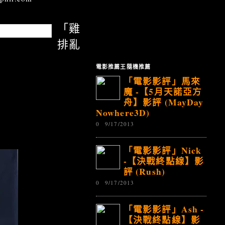
「雞
排亂
電影推薦王隨機推薦
「電影影評」馬來
魔 -【5月天諾亞方
舟】影評 (MayDay
Nowhere3D)
0
9/17/2013
「電影影評」Nick
-【決戰終點線】影
評 (Rush)
0
9/17/2013
「電影影評」Ash -
【決戰終點線】影