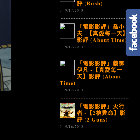
評 (Rush)
0
9/17/2013
「電影影評」喬小
夫 -【真愛每一天】
影評 (About Time)
0
9/17/2013
「電影影評」義御
伊凡 -【真愛每一
天】影評 (About
Time)
0
9/17/2013
「電影影評」火行
者 -【2槍斃命】影
評 (2 Guns)
0
9/16/2013