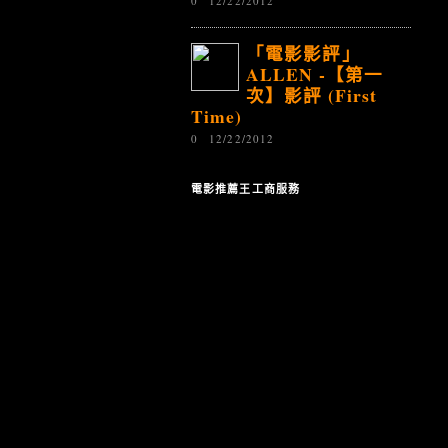
0
12/22/2012
「電影影評」
ALLEN -【第一
次】影評 (First
Time)
0
12/22/2012
電影推薦王工商服務