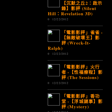
【沉默之丘2：啟示
錄】影評 (Silent
Hill：Revelation 3D)
0
12/22/2012
「電影影評」雀雀 -
【無敵破壞王】影
評 (Wreck-It-
Ralph)
0
12/22/2012
「電影影評」火行
者 -【性福療程】影
評 (The Sessions)
0
12/22/2012
「電影影評」香功
堂 -【浮城謎事】影
評 (Mystery)