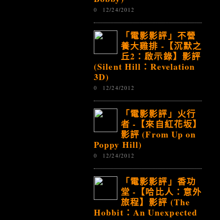
0
12/24/2012
「電影影評」不營
養大雞排 -【沉默之
丘2：啟示錄】影評
(Silent Hill：Revelation
3D)
0
12/24/2012
「電影影評」火行
者 -【來自紅花坂】
影評 (From Up on
Poppy Hill)
0
12/24/2012
「電影影評」香功
堂 -【哈比人：意外
旅程】影評 (The
Hobbit：An Unexpected