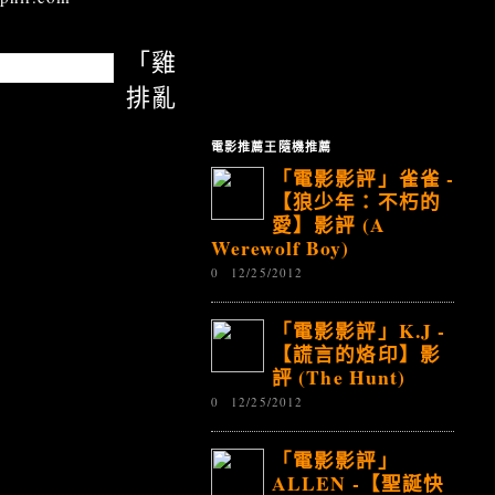
「雞
排亂
電影推薦王隨機推薦
「電影影評」雀雀 -
【狼少年：不朽的
愛】影評 (A
Werewolf Boy)
0
12/25/2012
「電影影評」K.J -
【謊言的烙印】影
評 (The Hunt)
0
12/25/2012
「電影影評」
ALLEN -【聖誕快