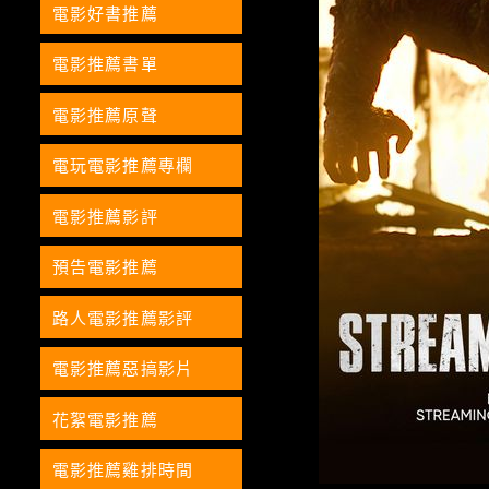
電影好書推薦
電影推薦書單
電影推薦原聲
電玩電影推薦專欄
電影推薦影評
預告電影推薦
路人電影推薦影評
電影推薦惡搞影片
花絮電影推薦
電影推薦雞排時間