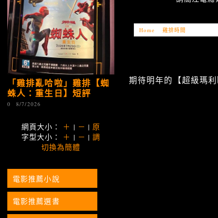
Home
»
雞排時間
»
「雞排亂
期待明年的【超級瑪利
「雞排亂哈啦」雞排【蜘
蛛人：重生日】短評
0
8/7/2026
網頁大小：
＋
|
－
|
原
字型大小：
＋
|
－
|
調
切換為簡體
電影推薦小說
電影推薦選書