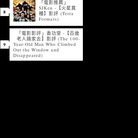
「電影推薦」
SJKen -【火星異
種】影評 (Terra
Formars)
「電影影評」香功堂 -【百歲
老人蹺家去】影評 (The 100-
Year-Old Man Who Climbed
Out the Window and
Disappeared)