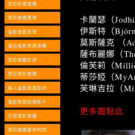
電影好書推薦
卡蘭瑟（Jodhi
電影推薦書單
伊斯特（Björn H
電影推薦原聲
莫斯薩克 （Ada
電玩電影推薦專欄
薩布麗娜（Theri
電影推薦影評
倫芙莉（Millie
預告電影推薦
蒂莎婭（MyAnn
芙琳吉拉（Mimi
路人電影推薦影評
電影推薦惡搞影片
更多圖點此
花絮電影推薦
電影推薦雞排時間