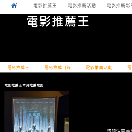
電影推薦王
電影推薦活動
電影推薦影
電影推薦王
電影推薦目錄
電影推薦活動
電
電影推薦王本月推薦電影
請關注電癮娛樂