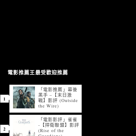
電影推薦王最受歡迎推薦
「電影推薦」幕後
黑手 –【末日激
戰】影評 (Outside
the Wire)
「電影影評」雀雀
-【捍衛聯盟】影評
(Rise of the
Guardians)