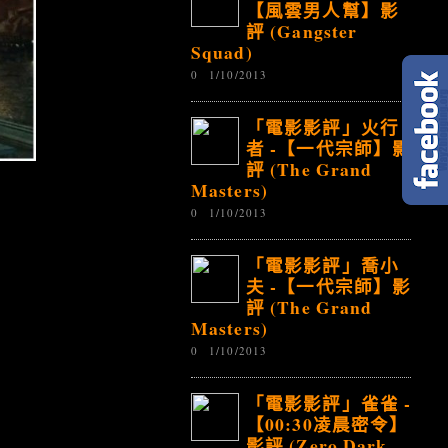
【風雲男人幫】影
評 (Gangster
Squad)
0
1/10/2013
「電影影評」火行
者 -【一代宗師】影
評 (The Grand
Masters)
0
1/10/2013
「電影影評」喬小
夫 -【一代宗師】影
評 (The Grand
Masters)
0
1/10/2013
「電影影評」雀雀 -
【00:30凌晨密令】
影評 (Zero Dark