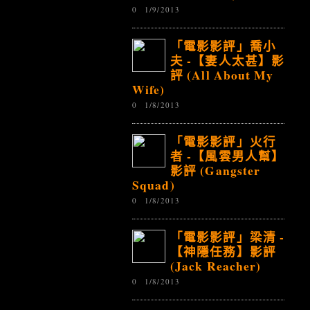
0
1/9/2013
「電影影評」喬小
夫 -【妻人太甚】影
評 (All About My
Wife)
0
1/8/2013
「電影影評」火行
者 -【風雲男人幫】
影評 (Gangster
Squad)
0
1/8/2013
「電影影評」梁清 -
【神隱任務】影評
(Jack Reacher)
0
1/8/2013