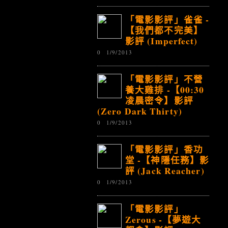
「電影影評」雀雀 -
【我們都不完美】
影評 (Imperfect)
0
1/9/2013
「電影影評」不營
養大雞排 -【00:30
凌晨密令】影評
(Zero Dark Thirty)
0
1/9/2013
「電影影評」香功
堂 -【神隱任務】影
評 (Jack Reacher)
0
1/9/2013
「電影影評」
Zerous -【夢遊大