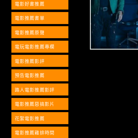
電影好書推薦
電影推薦書單
電影推薦原聲
電玩電影推薦專欄
電影推薦影評
預告電影推薦
路人電影推薦影評
電影推薦惡搞影片
花絮電影推薦
電影推薦雞排時間