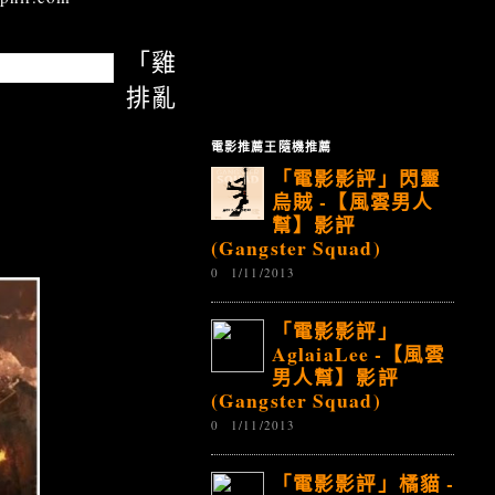
「雞
排亂
電影推薦王隨機推薦
「電影影評」閃靈
烏賊 -【風雲男人
幫】影評
(Gangster Squad)
0
1/11/2013
「電影影評」
AglaiaLee -【風雲
男人幫】影評
(Gangster Squad)
0
1/11/2013
「電影影評」橘貓 -