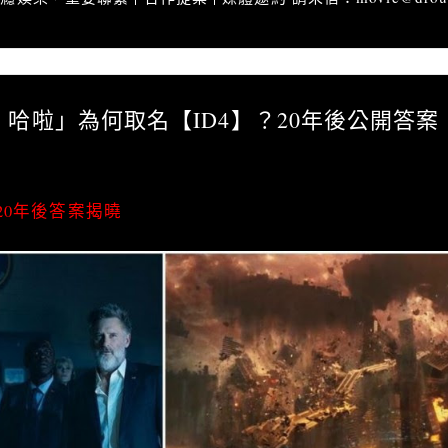
排亂哈啦」為何取名【ID4】？20年後公開答案
哈啦」為何取名【ID4】？20年後公開答案
20年後答案揭曉