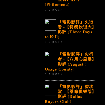
(Philomena)
0
2/19/2014
「電影影評」火行
者 -【特務殺很大】
影評 (Three Days
to Kill)
0
2/18/2014
「電影影評」火行
者 -【八月心風暴】
影評 (August：
Osage County)
0
2/18/2014
「電影影評」香功
堂 -【藥命俱樂部】
影評 (Dallas
Buyers Club)