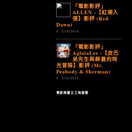
「電影影評」
ALLEN -【紅潮入
侵】影評 (Red
Dawn)
0
2/16/2014
「電影影評」
AglaiaLee -【皮巴
弟先生與薛曼的時
光冒險】影評 (Mr.
Peabody & Sherman)
0
2/16/2014
電影推薦王工商服務