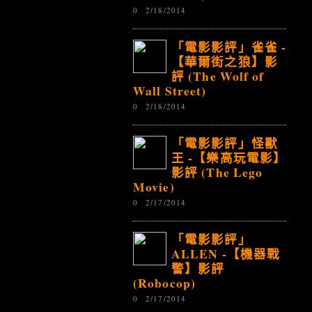
0
2/18/2014
「電影影評」雀雀 -
【華爾街之狼】影
評 (The Wolf of
Wall Street)
0
2/18/2014
「電影影評」怪獸
王 -【樂高玩電影】
影評 (The Lego
Movie)
0
2/17/2014
「電影影評」
ALLEN -【機器戰
警】影評
(Robocop)
0
2/17/2014