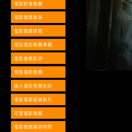
電影好書推薦
電影推薦書單
電影推薦原聲
電玩電影推薦專欄
電影推薦影評
預告電影推薦
路人電影推薦影評
電影推薦惡搞影片
花絮電影推薦
電影推薦雞排時間