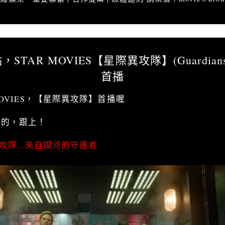
亂哈拉」今晚九點，STAR MOVIES【星際異攻隊】(Guardians of the Galaxy) 
AR MOVIES【星際異攻隊】(Guardians of 
首播
MOVIES，【星際異攻隊】首播喔
習的，跟上！
攻隊...來自銀河的守護者