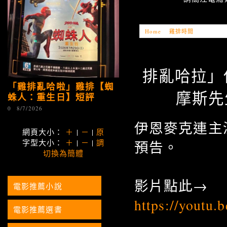
Home
»
雞排時間
»
「雞排亂
排亂哈拉」
「雞排亂哈啦」雞排【蜘
摩斯先生
蛛人：重生日】短評
0
8/7/2026
伊恩麥克連主演
網頁大小：
＋
|
－
|
原
字型大小：
＋
|
－
|
調
預告。
切換為簡體
影片點此→
電影推薦小說
https://youtu
電影推薦選書