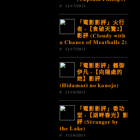
0
11/17/2013
「電影影評」火行
者 -【食破天驚2】
影評 (Cloudy with
a Chance of Meatballs 2)
0
11/17/2013
「電影影評」義御
伊凡 -【向陽處的
她】影評
(Hidamari no kanojo)
0
11/16/2013
「電影影評」香功
堂 -【湖畔春光】影
評 (Stranger by
the Lake)
0
11/16/2013