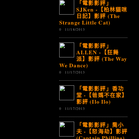
「電影影評」
SJKen -【柏林貓咪
日記】影評 (The
Strange Little Cat)
0
11/18/2013
「電影影評」
ALLEN -【狂舞
派】影評 (The Way
We Dance)
0
11/17/2013
「電影影評」香功
堂 -【爸媽不在家】
影評 (Ilo Ilo)
0
11/17/2013
「電影影評」喬小
夫 -【怒海劫】影評
(Captain Phillips)