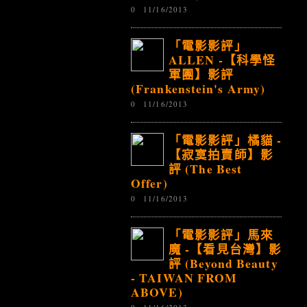
0
11/16/2013
「電影影評」
ALLEN -【科學怪
軍團】影評
(Frankenstein's Army)
0
11/16/2013
「電影影評」橘貓 -
【寂寞拍賣師】影
評 (The Best
Offer)
0
11/16/2013
「電影影評」馬來
魔 -【看見台灣】影
評 (Beyond Beauty
- TAIWAN FROM
ABOVE)