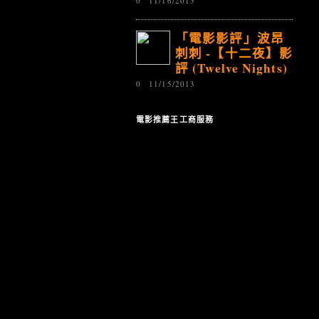
0
11/16/2013
「電影影評」波昂
刺刺 -【十二夜】影
評 (Twelve Nights)
0
11/15/2013
電影推薦王工商服務