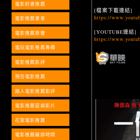
電影好書推薦
[檔案下載連結]
https://www.yout
電影推薦書單
[YOUTUBE連結]
電影推薦原聲
https://www.yout
電玩電影推薦專欄
電影推薦影評
華映娛樂股份有
預告電影推薦
SKY FILMS Entert
行銷公關部
路人電影推薦影評
電影推薦惡搞影片
花絮電影推薦
電影推薦雞排時間