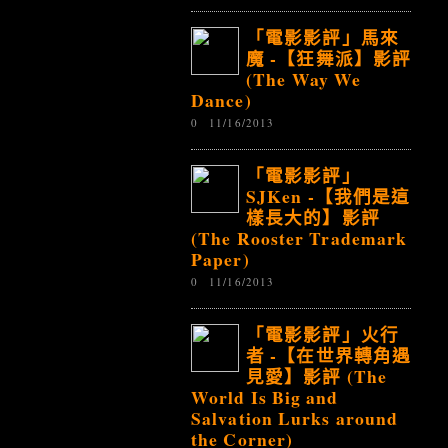
「電影影評」馬來
魔 -【狂舞派】影評
(The Way We
Dance)
0
11/16/2013
「電影影評」
SJKen -【我們是這
樣長大的】影評
(The Rooster Trademark
Paper)
0
11/16/2013
「電影影評」火行
者 -【在世界轉角遇
見愛】影評 (The
World Is Big and
Salvation Lurks around
the Corner)